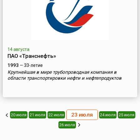
14 августа
ПАО «Транснефть»
1993
— 33-летие
Крупнейшая в мире трубопроводная компания в
области транспортировки нефти и нефтепродуктов
23 июля
20 июля
21 июля
22 июля
24 июля
25 июля
26 июля