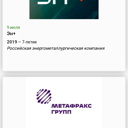
9 июля
Эн+
2019
— 7-летие
Российская энергометаллургическая компания