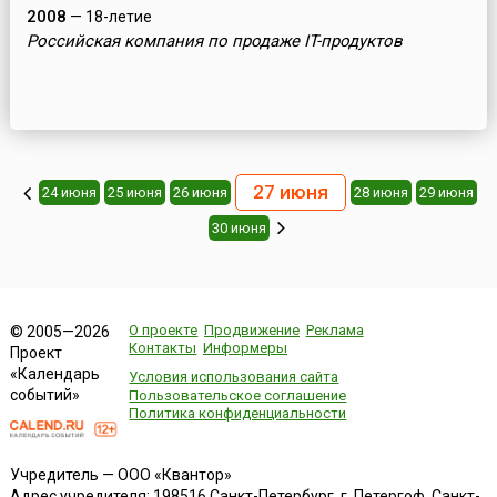
2008
— 18-летие
Российская компания по продаже IT-продуктов
27 июня
24 июня
25 июня
26 июня
28 июня
29 июня
30 июня
О проекте
Продвижение
Реклама
© 2005—2026
Контакты
Информеры
Проект
«Календарь
Условия использования сайта
событий»
Пользовательское соглашение
Политика конфиденциальности
Учредитель — ООО «Квантор»
Адрес учредителя: 198516 Санкт-Петербург, г. Петергоф, Санкт-