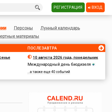
РЕГИСТРАЦИЯ
ВХОД
нии
Персоны
Лунный календарь
ертные материалы
ПОСЛЕЗАВТРА
есенье
10 августа 2026 года, понедельник
Международный день биодизеля
...а также еще 40 событий