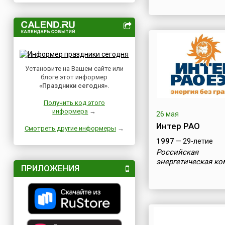
Установите на Вашем сайте или
блоге этот информер
«Праздники сегодня»
.
Получить код этого
информера
→
26 мая
Интер РАО
Смотреть другие информеры
→
1997
— 29-летие
Российская
энергетическая к
ПРИЛОЖЕНИЯ