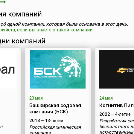
ия компаний
об одной компании, которая была основана в этот день.
уйста, если вы знаете о такой компании.
ни компаний
23 мая
24 мая
Башкирская содовая
Когнитив Пи
компания (БСК)
2022
— 4-летие
2013
— 13-летие
Разработчик си
я
беспилотного в
Российская химическая
искусственным
компания