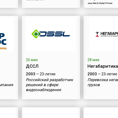
интеллектом
26 мая
28 мая
ДССЛ
Негабаритик
2003
2003
— 23-летие
— 23-летие
Российский разработчик
Перевозка нега
омпания
решений в сфере
грузов
видеонаблюдения