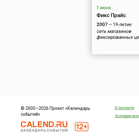
1 июня
Фикс Прайс
2007
— 19-летие
сеть магазинов
фиксированных ц
О проекте
© 2005—2026 Проект «Календарь
событий»
Условия исп