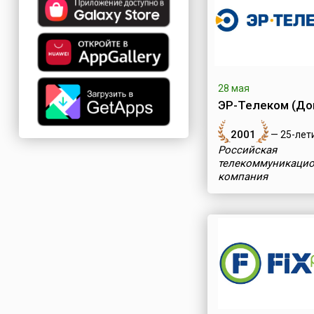
28 мая
ЭР-Телеком (Дом
2001
— 25-лет
Российская
телекоммуникаци
компания