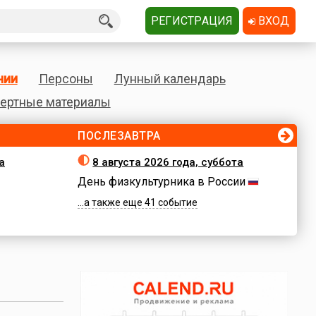
РЕГИСТРАЦИЯ
ВХОД
нии
Персоны
Лунный календарь
ертные материалы
ПОСЛЕЗАВТРА
а
8 августа 2026 года, суббота
День физкультурника в России
...а также еще 41 событие