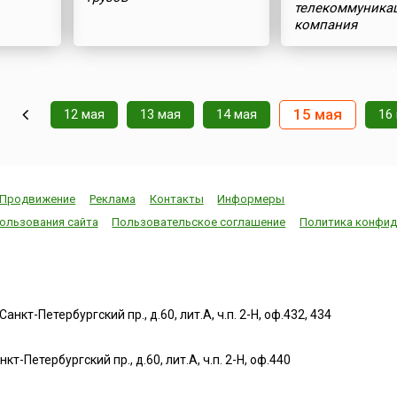
телекоммуника
компания
15 мая
12 мая
13 мая
14 мая
16
Продвижение
Реклама
Контакты
Информеры
ользования сайта
Пользовательское соглашение
Политика конфид
нкт-Петербургский пр., д.60, лит.А, ч.п. 2-Н, оф.432, 434
т-Петербургский пр., д.60, лит.А, ч.п. 2-Н, оф.440