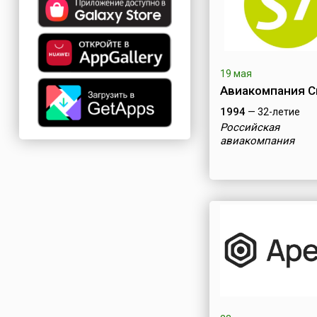
19 мая
Авиакомпания С
1994
— 32-летие
Российская
авиакомпания