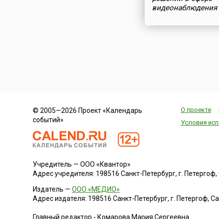
видеонаблюдения
О проекте
© 2005—2026 Проект «Календарь
событий»
Условия исп
Учредитель — ООО «Квантор»
Адрес учредителя: 198516 Санкт-Петербург, г. Петергоф, Са
Издатель —
ООО «МЕДИО»
Адрес издателя: 198516 Санкт-Петербург, г. Петергоф, Санк
Главный редактор - Комарова Мария Сергеевна