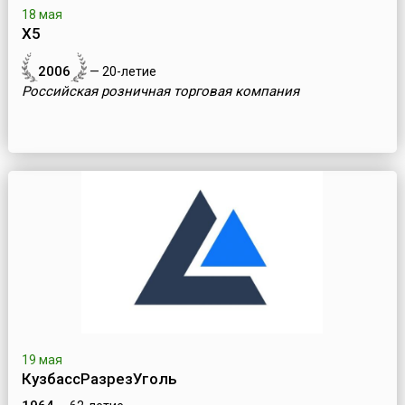
18 мая
Х5
2006
— 20-летие
Российская розничная торговая компания
19 мая
КузбассРазрезУголь