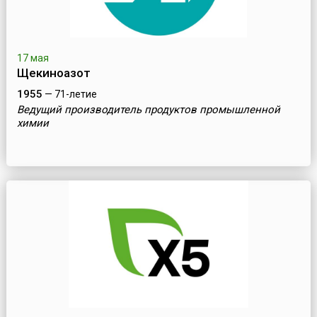
17 мая
Щекиноазот
1955
— 71-летие
Ведущий производитель продуктов промышленной
химии