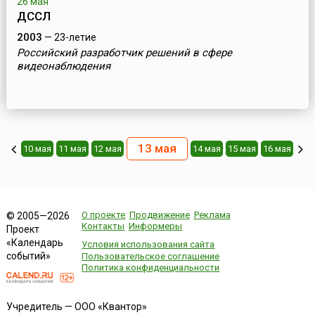
26 мая
ДССЛ
2003
— 23-летие
Российский разработчик решений в сфере
видеонаблюдения
13 мая
10 мая
11 мая
12 мая
14 мая
15 мая
16 мая
О проекте
Продвижение
Реклама
© 2005—2026
Контакты
Информеры
Проект
«Календарь
Условия использования сайта
событий»
Пользовательское соглашение
Политика конфиденциальности
Учредитель — ООО «Квантор»