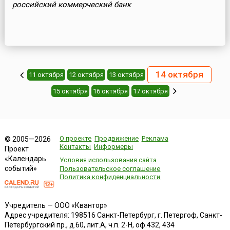
российский коммерческий банк
14 октября
11 октября
12 октября
13 октября
15 октября
16 октября
17 октября
О проекте
Продвижение
Реклама
© 2005—2026
Контакты
Информеры
Проект
«Календарь
Условия использования сайта
событий»
Пользовательское соглашение
Политика конфиденциальности
Учредитель — ООО «Квантор»
Адрес учредителя: 198516 Санкт-Петербург, г. Петергоф, Санкт-
Петербургский пр., д.60, лит.А, ч.п. 2-Н, оф.432, 434