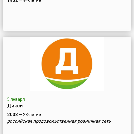
1932
— 94-летие
5 января
Дикси
2003
— 23-летие
российская продовольственная розничная сеть