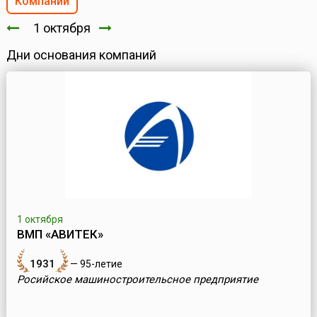
Компании
1 октября
Дни основания компаний
1 октября
ВМП «АВИТЕК»
1931
— 95-летие
Росийское машиностроительсное предприятие