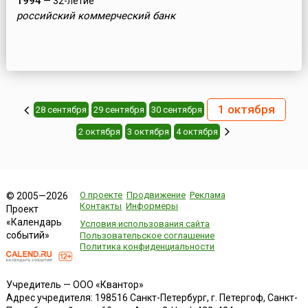
1994
— 32-летие
российский коммерческий банк
1 октября
28 сентября
29 сентября
30 сентября
2 октября
3 октября
4 октября
О проекте
Продвижение
Реклама
© 2005—2026
Контакты
Информеры
Проект
«Календарь
Условия использования сайта
событий»
Пользовательское соглашение
Политика конфиденциальности
Учредитель — ООО «Квантор»
Адрес учредителя: 198516 Санкт-Петербург, г. Петергоф, Санкт-