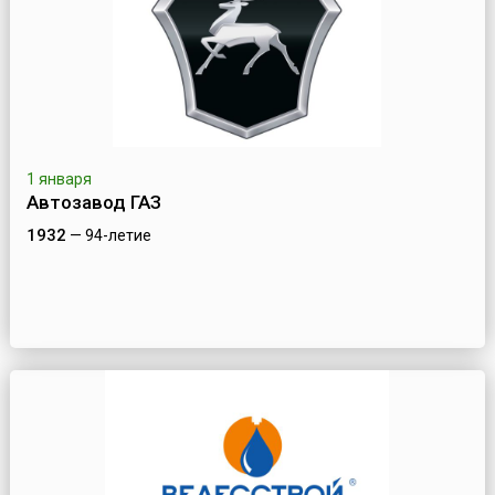
1 января
Автозавод ГАЗ
1932
— 94-летие