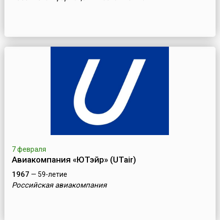
7 февраля
Авиакомпания «ЮТэйр» (UTair)
1967
— 59-летие
Российская авиакомпания