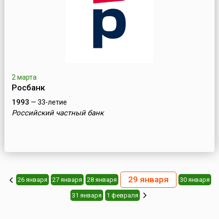
2 марта
Росбанк
1993
— 33-летие
Российский частный банк
29 января
26 января
27 января
28 января
30 января
31 января
1 февраля