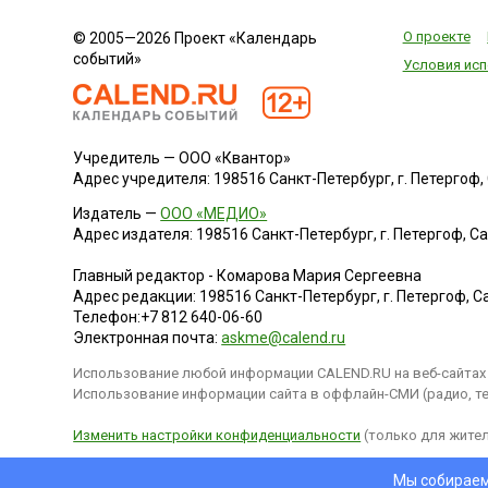
О проекте
© 2005—2026 Проект «Календарь
событий»
Условия исп
Учредитель — ООО «Квантор»
Адрес учредителя: 198516 Санкт-Петербург, г. Петергоф, Са
Издатель —
ООО «МЕДИО»
Адрес издателя: 198516 Санкт-Петербург, г. Петергоф, Санк
Главный редактор - Комарова Мария Сергеевна
Адрес редакции:
198516
Санкт-Петербург, г. Петергоф
,
Са
Телефон:
+7 812 640-06-60
Электронная почта:
askme@calend.ru
Использование любой информации CALEND.RU на веб-сайтах 
Использование информации сайта в оффлайн-СМИ (радио, тел
Изменить настройки конфиденциальности
(только для жител
Мы собираем