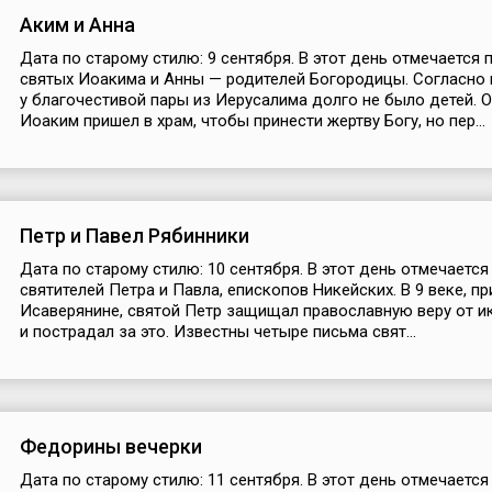
Аким и Анна
Дата по старому стилю: 9 сентября. В этот день отмечается 
святых Иоакима и Анны — родителей Богородицы. Согласно
у благочестивой пары из Иерусалима долго не было детей.
Иоаким пришел в храм, чтобы принести жертву Богу, но пер...
Петр и Павел Рябинники
Дата по старому стилю: 10 сентября. В этот день отмечается
святителей Петра и Павла, епископов Никейских. В 9 веке, пр
Исаверянине, святой Петр защищал православную веру от 
и пострадал за это. Известны четыре письма свят...
Федорины вечерки
Дата по старому стилю: 11 сентября. В этот день отмечается