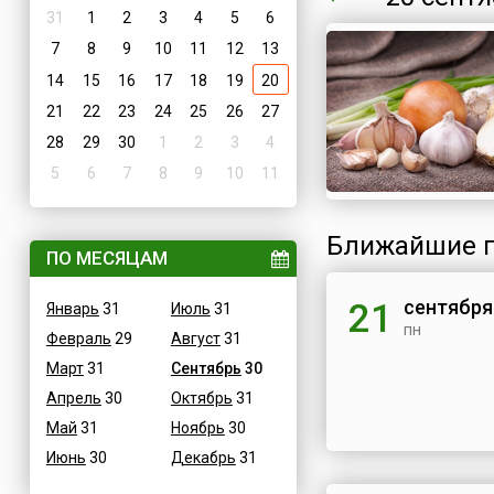
31
1
2
3
4
5
6
7
8
9
10
11
12
13
14
15
16
17
18
19
20
21
22
23
24
25
26
27
28
29
30
1
2
3
4
5
6
7
8
9
10
11
Ближайшие п
ПО МЕСЯЦАМ
сентября
21
Январь
31
Июль
31
пн
Февраль
29
Август
31
Март
31
Сентябрь
30
Апрель
30
Октябрь
31
Май
31
Ноябрь
30
Июнь
30
Декабрь
31