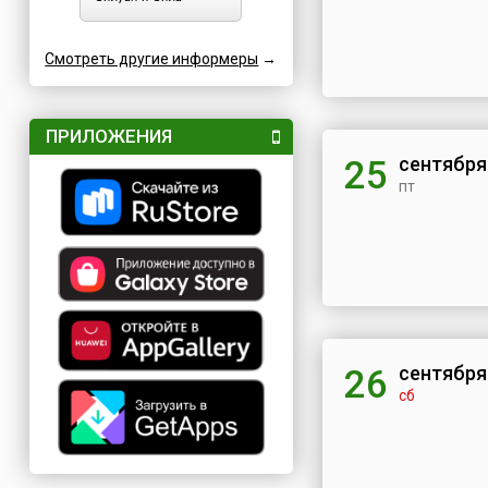
Смотреть другие информеры
→
ПРИЛОЖЕНИЯ
сентября
25
пт
сентября
26
сб