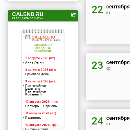
сентября
22
вт
сентября
23
ср
сентября
24
чт