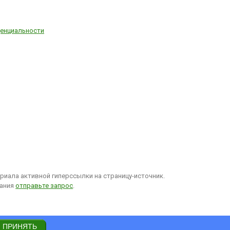
енциальности
иала активной гиперссылки на страницу-источник.
вания
отправьте запрос
.
ПРИНЯТЬ