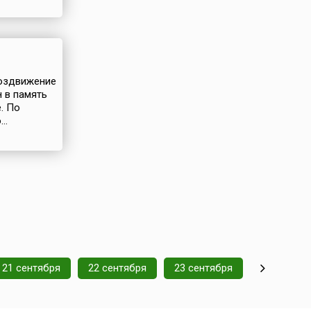
Воздвижение
 в память
. По
..
21 сентября
22 сентября
23 сентября