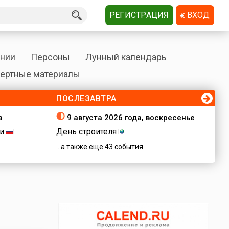
РЕГИСТРАЦИЯ
ВХОД
нии
Персоны
Лунный календарь
ертные материалы
ПОСЛЕЗАВТРА
а
9 августа 2026 года, воскресенье
и
День строителя
...а также еще 43 события