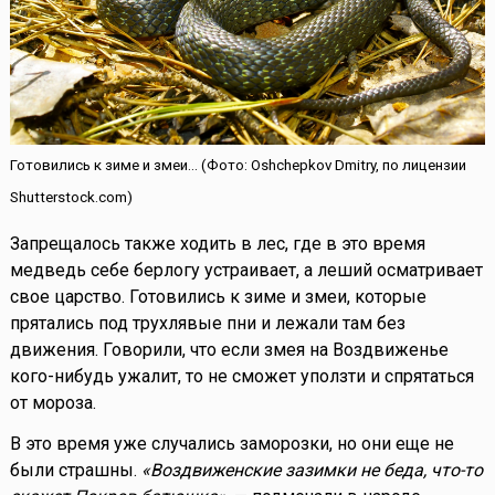
Готовились к зиме и змеи... (Фото: Oshchepkov Dmitry, по лицензии
Shutterstock.com)
Запрещалось также ходить в лес, где в это время
медведь себе берлогу устраивает, а леший осматривает
свое царство. Готовились к зиме и змеи, которые
прятались под трухлявые пни и лежали там без
движения. Говорили, что если змея на Воздвиженье
кого-нибудь ужалит, то не сможет уползти и спрятаться
от мороза.
В это время уже случались заморозки, но они еще не
были страшны.
«Воздвиженские зазимки не беда, что-то