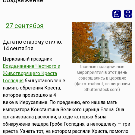
Воздвиженье
27 сентября
Дата по старому стилю:
14 сентября.
Церковный праздник
Воздвижение Честного и
Главные праздничные
мероприятия в этот день
Животворящего Креста
совершались в церквях
Господня
был установлен в
(Фото: mahout, по лицензии
память обретения Креста,
Shutterstock.com)
которое произошло в 4
веке в Иерусалиме. По преданию, его нашла мать
императора Константина Великого царица Елена. Она
организовала раскопки, в ходе которых была
обнаружена пещера Гроба Господня, а неподалеку — три
креста. Узнать тот, на котором распяли Христа, помогло