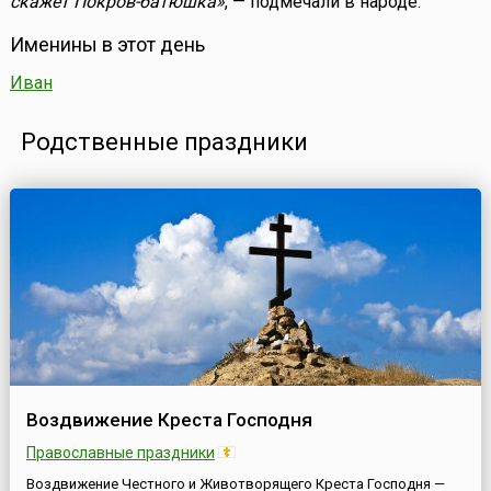
скажет Покров-батюшка»
, — подмечали в народе.
Именины в этот день
Иван
Родственные праздники
Воздвижение Креста Господня
Православные праздники
Воздвижение Честного и Животворящего Креста Господня —