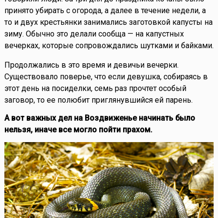
принято убирать с огорода, а далее в течение недели, а
то и двух крестьянки занимались заготовкой капусты на
зиму. Обычно это делали сообща — на капустных
вечерках, которые сопровождались шутками и байками.
Продолжались в это время и девичьи вечерки.
Существовало поверье, что если девушка, собираясь в
этот день на посиделки, семь раз прочтет особый
заговор, то ее полюбит приглянувшийся ей парень.
А вот важных дел на Воздвиженье начинать было
нельзя, иначе все могло пойти прахом.