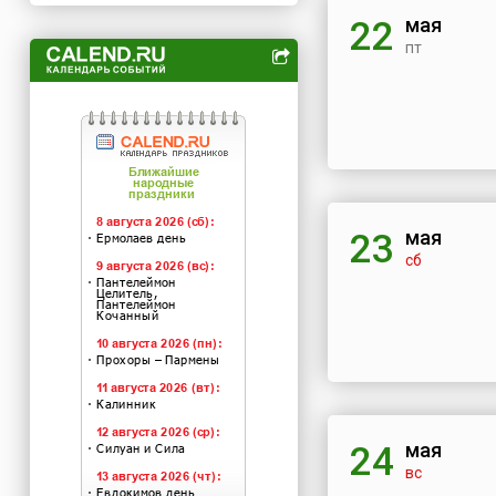
мая
22
пт
мая
23
сб
мая
24
вс