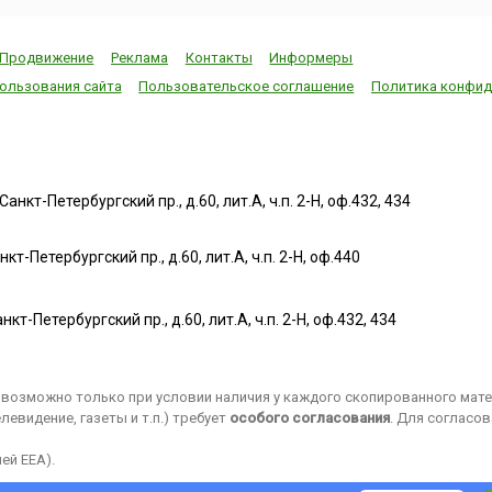
Продвижение
Реклама
Контакты
Информеры
ользования сайта
Пользовательское соглашение
Политика конфид
нкт-Петербургский пр., д.60, лит.А, ч.п. 2-Н, оф.432, 434
т-Петербургский пр., д.60, лит.А, ч.п. 2-Н, оф.440
нкт-Петербургский пр., д.60, лит.А, ч.п. 2-Н, оф.432, 434
возможно только при условии наличия у каждого скопированного матер
евидение, газеты и т.п.) требует
особого согласования
. Для согласо
ей EEA).