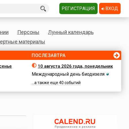
РЕГИСТРАЦИЯ
ВХОД
нии
Персоны
Лунный календарь
ертные материалы
ПОСЛЕЗАВТРА
есенье
10 августа 2026 года, понедельник
Международный день биодизеля
...а также еще 40 событий