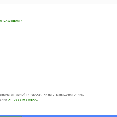
енциальности
иала активной гиперссылки на страницу-источник.
вания
отправьте запрос
.