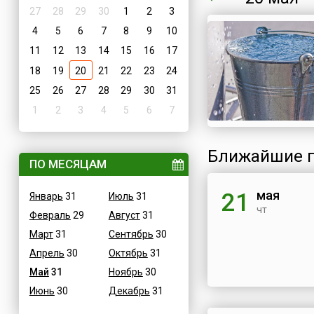
27
28
29
30
1
2
3
4
5
6
7
8
9
10
11
12
13
14
15
16
17
18
19
20
21
22
23
24
25
26
27
28
29
30
31
1
2
3
4
5
6
7
Ближайшие п
ПО МЕСЯЦАМ
мая
21
Январь
31
Июль
31
чт
Февраль
29
Август
31
Март
31
Сентябрь
30
Апрель
30
Октябрь
31
Май
31
Ноябрь
30
Июнь
30
Декабрь
31