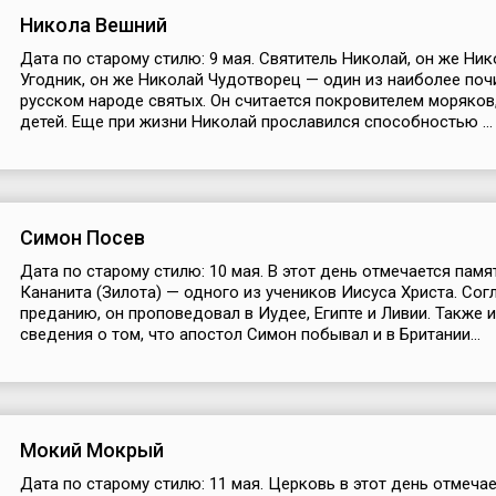
Никола Вешний
Дата по старому стилю: 9 мая. Святитель Николай, он же Ни
Угодник, он же Николай Чудотворец — один из наиболее поч
русском народе святых. Он считается покровителем моряков,
детей. Еще при жизни Николай прославился способностью ...
Симон Посев
Дата по старому стилю: 10 мая. В этот день отмечается пам
Кананита (Зилота) — одного из учеников Иисуса Христа. Сог
преданию, он проповедовал в Иудее, Египте и Ливии. Также 
сведения о том, что апостол Симон побывал и в Британии...
Мокий Мокрый
Дата по старому стилю: 11 мая. Церковь в этот день отмеча