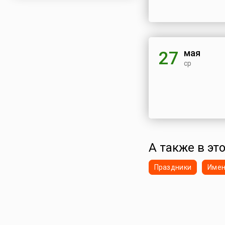
мая
27
ср
А также в это
Праздники
Име