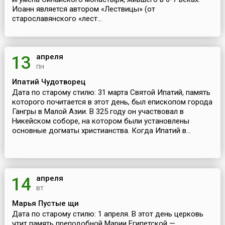
Иоанн является автором «Лествицы» (от
старославянского «лест...
апреля
13
пн
Ипатий Чудотворец
Дата по старому стилю: 31 марта Святой Ипатий, память
которого почитается в этот день, был епископом города
Гангры в Малой Азии. В 325 году он участвовал в
Никейском соборе, на котором были установлены
основные догматы христианства. Когда Ипатий в...
апреля
14
вт
Марья Пустые щи
Дата по старому стилю: 1 апреля. В этот день церковь
чтит память преподобной Марии Египетской —