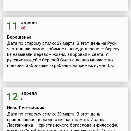
апреля
11
сб
Берещенье
Дата по старому стилю: 29 марта. В этот день на Руси
чествовали самое любимое в народе дерево — берёзу.
Её называли деревом жизни, здоровья и света. У
русских людей с берёзой было связано множество
поверий. Заболевшего ребенка, например, нужно бы...
апреля
12
вс
Иван Лествичник
Дата по старому стилю: 30 марта. В этот день
православная церковь отмечает память Иоанна
Лествичника — христианского богослова и философа,
игумена Синайского монастыря, жившего в 6-7 веках.