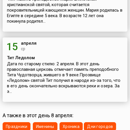
христианской святой, которая считается
покровительницей кающихся женщин. Мария родилась в
Египте в середине 5 века. В возрасте 12 лет она
покинула родител...
апреля
15
ср
Тит Ледолом
Дата по старому стилю: 2 апреля. В этот день
православная церковь отмечает память преподобного
Тита Чудотворца, жившего в 9 веке.Прозвище
«Ледолом» святой Тит получил в народе из-за того, что
в его день окончательно вскрываются реки и озера. За
э...
А также в этот день 8 апреля:
Праздники
Именины
Хроника
Дни городов