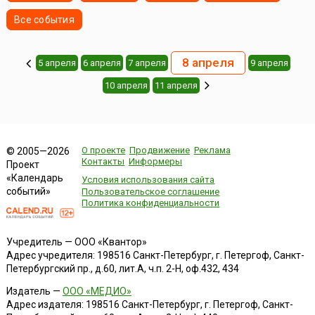
Все события
8 апреля
5 апреля
6 апреля
7 апреля
9 апреля
10 апреля
11 апреля
О проекте
Продвижение
Реклама
© 2005—2026
Контакты
Информеры
Проект
«Календарь
Условия использования сайта
событий»
Пользовательское соглашение
Политика конфиденциальности
Учредитель — ООО «Квантор»
Адрес учредителя: 198516 Санкт-Петербург, г. Петергоф, Санкт-
Петербургский пр., д.60, лит.А, ч.п. 2-Н, оф.432, 434
Издатель —
ООО «МЕДИО»
Адрес издателя: 198516 Санкт-Петербург, г. Петергоф, Санкт-