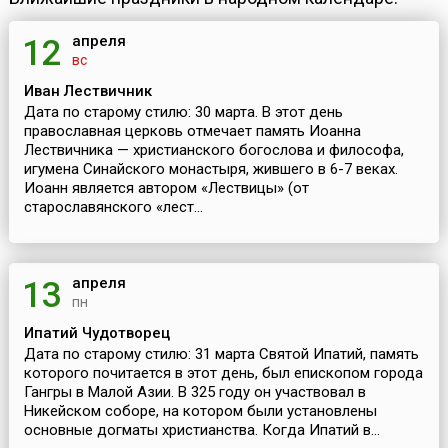
апреля
12
вс
Иван Лествичник
Дата по старому стилю: 30 марта. В этот день
православная церковь отмечает память Иоанна
Лествичника — христианского богослова и философа,
игумена Синайского монастыря, жившего в 6-7 веках.
Иоанн является автором «Лествицы» (от
старославянского «лест...
апреля
13
пн
Ипатий Чудотворец
Дата по старому стилю: 31 марта Святой Ипатий, память
которого почитается в этот день, был епископом города
Гангры в Малой Азии. В 325 году он участвовал в
Никейском соборе, на котором были установлены
основные догматы христианства. Когда Ипатий в...