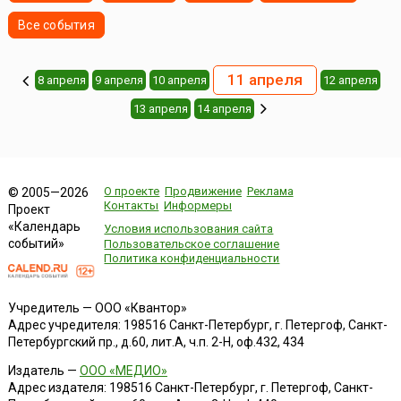
Все события
11 апреля
8 апреля
9 апреля
10 апреля
12 апреля
13 апреля
14 апреля
О проекте
Продвижение
Реклама
© 2005—2026
Контакты
Информеры
Проект
«Календарь
Условия использования сайта
событий»
Пользовательское соглашение
Политика конфиденциальности
Учредитель — ООО «Квантор»
Адрес учредителя: 198516 Санкт-Петербург, г. Петергоф, Санкт-
Петербургский пр., д.60, лит.А, ч.п. 2-Н, оф.432, 434
Издатель —
ООО «МЕДИО»
Адрес издателя: 198516 Санкт-Петербург, г. Петергоф, Санкт-