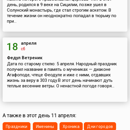
день, родился в 9 веке на Сицилии, позже ушел в
Солунский монастырь, где стал строгим аскетом. В
течение жизни он неоднократно попадал в тюрьму по
при...
апреля
18
сб
Федул Ветреник
Дата по старому стилю: 5 апреля. Народный праздник
получил название в память о мучениках — диаконе
Агафоподе, чтеце Феодуле и иже с ними, отдавших
жизнь за веру в 303 году.В этот день начинают дуть
теплые весенние ветры. О ненастной погоде говоря...
А также в этот день 11 апреля:
Праздники
Именины
Хроника
Дни городов