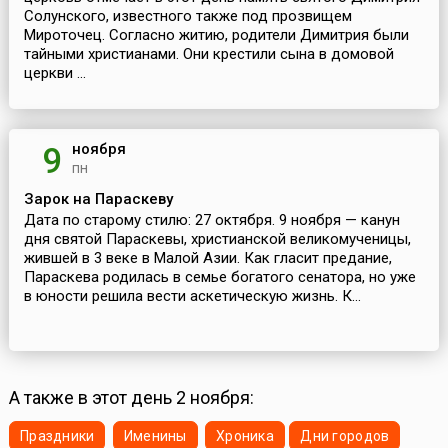
Солунского, известного также под прозвищем
Мироточец. Согласно житию, родители Димитрия были
тайными христианами. Они крестили сына в домовой
церкви ...
ноября
9
пн
Зарок на Параскеву
Дата по старому стилю: 27 октября. 9 ноября — канун
дня святой Параскевы, христианской великомученицы,
жившей в 3 веке в Малой Азии. Как гласит предание,
Параскева родилась в семье богатого сенатора, но уже
в юности решила вести аскетическую жизнь. К...
А также в этот день 2 ноября:
Праздники
Именины
Хроника
Дни городов