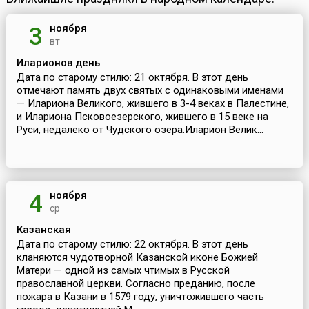
ноября
3
вт
Иларионов день
Дата по старому стилю: 21 октября. В этот день
отмечают память двух святых с одинаковыми именами
— Илариона Великого, жившего в 3-4 веках в Палестине,
и Илариона Псковоезерского, жившего в 15 веке на
Руси, недалеко от Чудского озера.Иларион Велик...
ноября
4
ср
Казанская
Дата по старому стилю: 22 октября. В этот день
кланяются чудотворной Казанской иконе Божией
Матери — одной из самых чтимых в Русской
православной церкви. Согласно преданию, после
пожара в Казани в 1579 году, уничтожившего часть