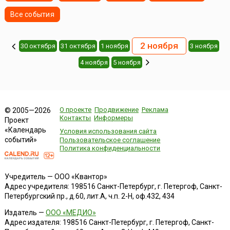
Все события
2 ноября
30 октября
31 октября
1 ноября
3 ноября
4 ноября
5 ноября
О проекте
Продвижение
Реклама
© 2005—2026
Контакты
Информеры
Проект
«Календарь
Условия использования сайта
событий»
Пользовательское соглашение
Политика конфиденциальности
Учредитель — ООО «Квантор»
Адрес учредителя: 198516 Санкт-Петербург, г. Петергоф, Санкт-
Петербургский пр., д.60, лит.А, ч.п. 2-Н, оф.432, 434
Издатель —
ООО «МЕДИО»
Адрес издателя: 198516 Санкт-Петербург, г. Петергоф, Санкт-