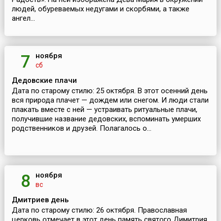
людей, обуреваемых недугами и скорбями, а также
ангел...
ноября
7
сб
Дедовские плачи
Дата по старому стилю: 25 октября. В этот осенний день
вся природа плачет — дождем или снегом. И люди стали
плакать вместе с ней — устраивать ритуальные плачи,
получившие название дедовских, вспоминать умерших
родственников и друзей. Полагалось о...
ноября
8
вс
Дмитриев день
Дата по старому стилю: 26 октября. Православная
церковь отмечает в этот день память святого Димитрия