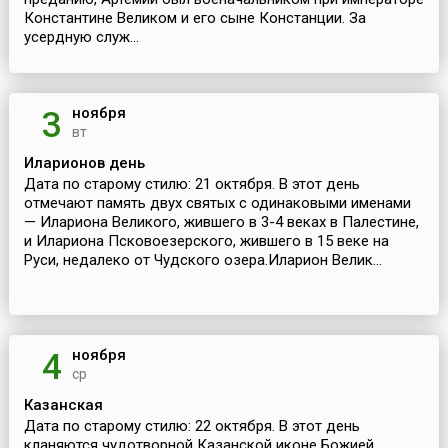
Константине Великом и его сыне Констанции. За
усердную служ...
ноября
3
вт
Иларионов день
Дата по старому стилю: 21 октября. В этот день
отмечают память двух святых с одинаковыми именами
— Илариона Великого, жившего в 3-4 веках в Палестине,
и Илариона Псковоезерского, жившего в 15 веке на
Руси, недалеко от Чудского озера.Иларион Велик...
ноября
4
ср
Казанская
Дата по старому стилю: 22 октября. В этот день
кланяются чудотворной Казанской иконе Божией