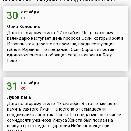
октября
30
пт
Осия Колесник
Дата по старому стилю: 17 октября. По церковному
календарю наступает день пророка Осии, который жил в
Израильском царстве во времена, предшествующие
гибели Израиля. По преданию, Осия боролся против
идолопоклонства и обращал сердца евреев к Богу.
Гово...
октября
31
сб
Луков день
Дата по старому стилю: 18 октября. В этот отмечается
память святого Луки — апостола от семидесяти,
сподвижника апостола Павла. По преданию, он в числе
семидесяти учеников Иисуса Христа был послан на
первую проповедь о Царствии Небесном еще при