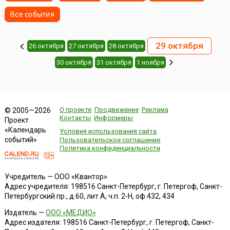
Все события
29 октября
26 октября
27 октября
28 октября
30 октября
31 октября
1 ноября
О проекте
Продвижение
Реклама
© 2005—2026
Контакты
Информеры
Проект
«Календарь
Условия использования сайта
событий»
Пользовательское соглашение
Политика конфиденциальности
Учредитель — ООО «Квантор»
Адрес учредителя: 198516 Санкт-Петербург, г. Петергоф, Санкт-
Петербургский пр., д.60, лит.А, ч.п. 2-Н, оф.432, 434
Издатель —
ООО «МЕДИО»
Адрес издателя: 198516 Санкт-Петербург, г. Петергоф, Санкт-