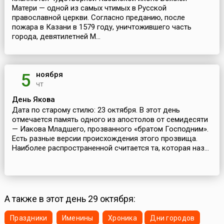
Матери — одной из самых чтимых в Русской
православной церкви. Согласно преданию, после
пожара в Казани в 1579 году, уничтожившего часть
города, девятилетней М...
ноября
5
чт
День Якова
Дата по старому стилю: 23 октября. В этот день
отмечается память одного из апостолов от семидесяти
— Иакова Младшего, прозванного «братом Господним».
Есть разные версии происхождения этого прозвища.
Наиболее распространенной считается та, которая наз...
А также в этот день 29 октября:
Праздники
Именины
Хроника
Дни городов