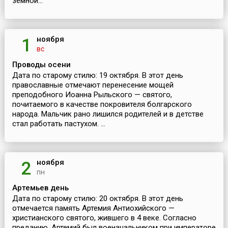
земной...
ноября
1
вс
Проводы осени
Дата по старому стилю: 19 октября. В этот день
православные отмечают перенесение мощей
преподобного Иоанна Рыльского — святого,
почитаемого в качестве покровителя болгарского
народа. Мальчик рано лишился родителей и в детстве
стал работать пастухом. ...
ноября
2
пн
Артемьев день
Дата по старому стилю: 20 октября. В этот день
отмечается память Артемия Антиохийского —
христианского святого, жившего в 4 веке. Согласно
преданию, Артемий был военачальником при императоре