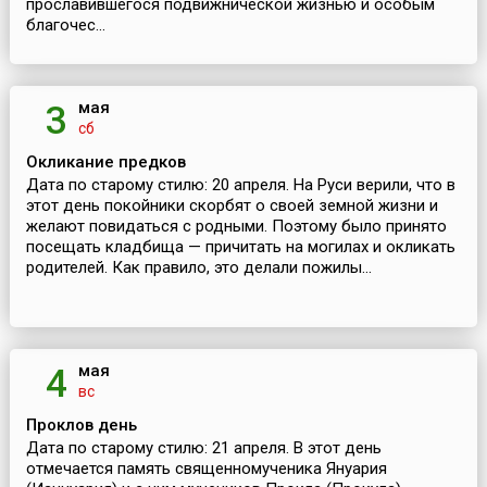
прославившегося подвижнической жизнью и особым
благочес...
мая
3
сб
Окликание предков
Дата по старому стилю: 20 апреля. На Руси верили, что в
этот день покойники скорбят о своей земной жизни и
желают повидаться с родными. Поэтому было принято
посещать кладбища — причитать на могилах и окликать
родителей. Как правило, это делали пожилы...
мая
4
вс
Проклов день
Дата по старому стилю: 21 апреля. В этот день
отмечается память священномученика Януария