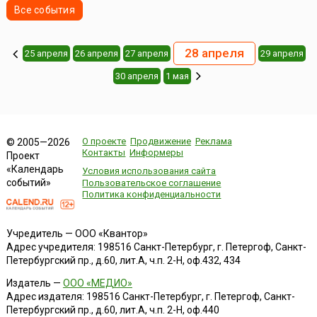
Все события
28 апреля
25 апреля
26 апреля
27 апреля
29 апреля
30 апреля
1 мая
О проекте
Продвижение
Реклама
© 2005—2026
Контакты
Информеры
Проект
«Календарь
Условия использования сайта
событий»
Пользовательское соглашение
Политика конфиденциальности
Учредитель — ООО «Квантор»
Адрес учредителя: 198516 Санкт-Петербург, г. Петергоф, Санкт-
Петербургский пр., д.60, лит.А, ч.п. 2-Н, оф.432, 434
Издатель —
ООО «МЕДИО»
Адрес издателя: 198516 Санкт-Петербург, г. Петергоф, Санкт-
Петербургский пр., д.60, лит.А, ч.п. 2-Н, оф.440