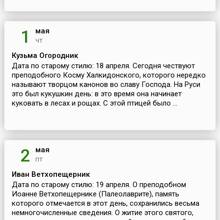
мая
1
чт
Кузьма Огородник
Дата по старому стилю: 18 апреля. Сегодня чествуют
преподобного Косму Халкидонского, которого нередко
называют творцом канонов во славу Господа. На Руси
это был кукушкин день: в это время она начинает
куковать в лесах и рощах. С этой птицей было ...
мая
2
пт
Иван Ветхопещерник
Дата по старому стилю: 19 апреля. О преподобном
Иоанне Ветхопещернике (Палеолаврите), память
которого отмечается в этот день, сохранились весьма
немногочисленные сведения. О житие этого святого,