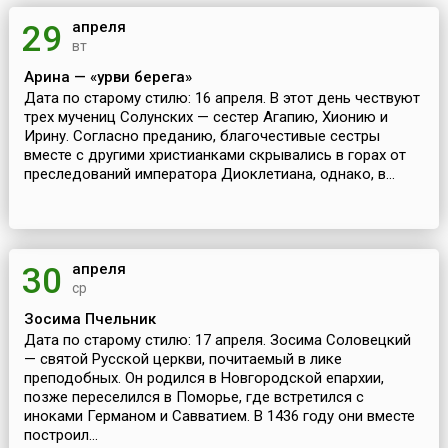
апреля
29
вт
Арина — «урви берега»
Дата по старому стилю: 16 апреля. В этот день чествуют
трех мучениц Солунских — сестер Агапию, Хионию и
Ирину. Согласно преданию, благочестивые сестры
вместе с другими христианками скрывались в горах от
преследований императора Диоклетиана, однако, в...
апреля
30
ср
Зосима Пчельник
Дата по старому стилю: 17 апреля. Зосима Соловецкий
— святой Русской церкви, почитаемый в лике
преподобных. Он родился в Новгородской епархии,
позже переселился в Поморье, где встретился с
иноками Германом и Савватием. В 1436 году они вместе
построил...