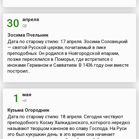
апреля
30
ср
Зосима Пчельник
Дата по старому стилю: 17 апреля. Зосима Соловецкий
— святой Русской церкви, почитаемый в лике
преподобных. Он родился в Новгородской епархии,
позже переселился в Поморье, где встретился с
иноками Германом и Савватием. В 1436 году они вместе
построил...
мая
1
чт
Кузьма Огородник
Дата по старому стилю: 18 апреля. Сегодня чествуют
преподобного Косму Халкидонского, которого нередко
называют творцом канонов во славу Господа. На Руси
это был кукушкин день: в это время она начинает