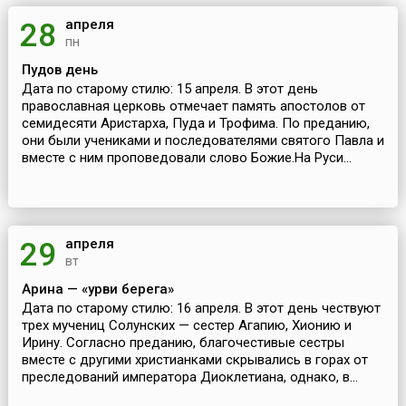
апреля
28
пн
Пудов день
Дата по старому стилю: 15 апреля. В этот день
православная церковь отмечает память апостолов от
семидесяти Аристарха, Пуда и Трофима. По преданию,
они были учениками и последователями святого Павла и
вместе с ним проповедовали слово Божие.На Руси...
апреля
29
вт
Арина — «урви берега»
Дата по старому стилю: 16 апреля. В этот день чествуют
трех мучениц Солунских — сестер Агапию, Хионию и
Ирину. Согласно преданию, благочестивые сестры
вместе с другими христианками скрывались в горах от
преследований императора Диоклетиана, однако, в...