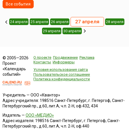
Все события
27 апреля
24 апреля
25 апреля
26 апреля
28 апреля
29 апреля
30 апреля
О проекте
Продвижение
Реклама
© 2005—2026
Контакты
Информеры
Проект
«Календарь
Условия использования сайта
событий»
Пользовательское соглашение
Политика конфиденциальности
Учредитель — ООО «Квантор»
Адрес учредителя: 198516 Санкт-Петербург, г. Петергоф, Санкт-
Петербургский пр., д.60, лит.А, ч.п. 2-Н, оф.432, 434
Издатель —
ООО «МЕДИО»
Адрес издателя: 198516 Санкт-Петербург, г. Петергоф, Санкт-
Петербургский пр., д.60, лит.А, ч.п. 2-Н, оф.440