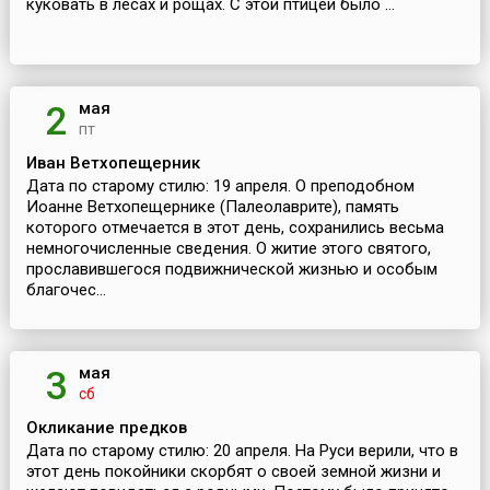
куковать в лесах и рощах. С этой птицей было ...
мая
2
пт
Иван Ветхопещерник
Дата по старому стилю: 19 апреля. О преподобном
Иоанне Ветхопещернике (Палеолаврите), память
которого отмечается в этот день, сохранились весьма
немногочисленные сведения. О житие этого святого,
прославившегося подвижнической жизнью и особым
благочес...
мая
3
сб
Окликание предков
Дата по старому стилю: 20 апреля. На Руси верили, что в
этот день покойники скорбят о своей земной жизни и