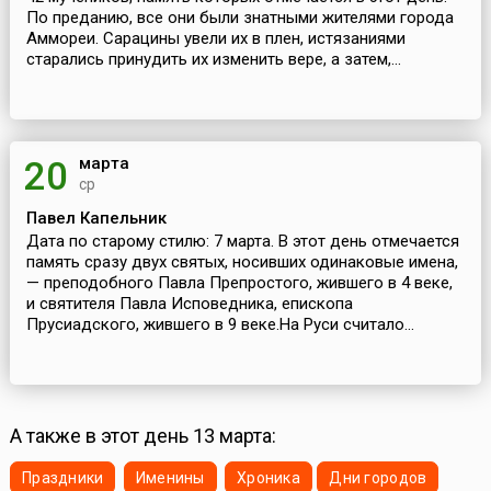
По преданию, все они были знатными жителями города
Аммореи. Сарацины увели их в плен, истязаниями
старались принудить их изменить вере, а затем,...
марта
20
ср
Павел Капельник
Дата по старому стилю: 7 марта. В этот день отмечается
память сразу двух святых, носивших одинаковые имена,
— преподобного Павла Препростого, жившего в 4 веке,
и святителя Павла Исповедника, епископа
Прусиадского, жившего в 9 веке.На Руси считало...
А также в этот день 13 марта:
Праздники
Именины
Хроника
Дни городов