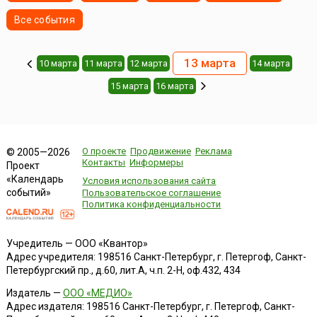
Все события
13 марта
10 марта
11 марта
12 марта
14 марта
15 марта
16 марта
О проекте
Продвижение
Реклама
© 2005—2026
Контакты
Информеры
Проект
«Календарь
Условия использования сайта
событий»
Пользовательское соглашение
Политика конфиденциальности
Учредитель — ООО «Квантор»
Адрес учредителя: 198516 Санкт-Петербург, г. Петергоф, Санкт-
Петербургский пр., д.60, лит.А, ч.п. 2-Н, оф.432, 434
Издатель —
ООО «МЕДИО»
Адрес издателя: 198516 Санкт-Петербург, г. Петергоф, Санкт-