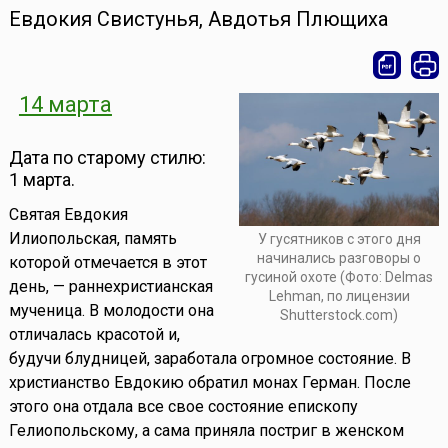
Евдокия Свистунья, Авдотья Плющиха
14 марта
Дата по старому стилю:
1 марта.
Святая Евдокия
Илиопольская, память
У гусятников с этого дня
начинались разговоры о
которой отмечается в этот
гусиной охоте (Фото: Delmas
день, — раннехристианская
Lehman, по лицензии
мученица. В молодости она
Shutterstock.com)
отличалась красотой и,
будучи блудницей, заработала огромное состояние. В
христианство Евдокию обратил монах Герман. После
этого она отдала все свое состояние епископу
Гелиопольскому, а сама приняла постриг в женском