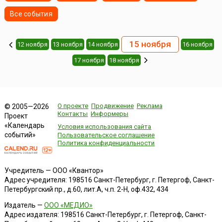
Все события
15 ноября
12 ноября
13 ноября
14 ноября
16 ноября
17 ноября
18 ноября
О проекте
Продвижение
Реклама
© 2005—2026
Контакты
Информеры
Проект
«Календарь
Условия использования сайта
событий»
Пользовательское соглашение
Политика конфиденциальности
Учредитель — ООО «Квантор»
Адрес учредителя: 198516 Санкт-Петербург, г. Петергоф, Санкт-
Петербургский пр., д.60, лит.А, ч.п. 2-Н, оф.432, 434
Издатель —
ООО «МЕДИО»
Адрес издателя: 198516 Санкт-Петербург, г. Петергоф, Санкт-