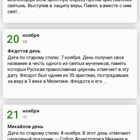
святынь. Выступив в защиту веры, Павел, а вместе с ним
свят...
ноября
20
ср
Федотов день
Дата по старому стилю: 7 ноября. День получил свое
название в честь одного из святых мучеников, память
которых Русская православная церковь отмечает в эту
дату. Феодот был одним из 30 христиан, пострадавших
за веру в 3 веке в Мелитине. Феодота и его ...
ноября
21
чт
Михайлов день
Дата по старому стилю: 8 ноября. В этот день отмечают
церковный праздник — Собор Архистратига Михаила и