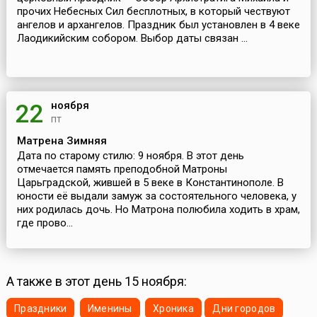
прочих Небесных Сил бесплотных, в который чествуют
ангелов и архангелов. Праздник был установлен в 4 веке
Лаодикийским собором. Выбор даты связан ...
ноября
22
пт
Матрена Зимняя
Дата по старому стилю: 9 ноября. В этот день
отмечается память преподобной Матроны
Царьградской, жившей в 5 веке в Константинополе. В
юности её выдали замуж за состоятельного человека, у
них родилась дочь. Но Матрона полюбила ходить в храм,
где прово...
А также в этот день 15 ноября:
Праздники
Именины
Хроника
Дни городов