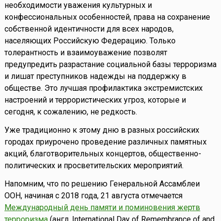
необходимости уважения культурных и
конфессиональных особенностей, права на сохранение
собственной идентичности для всех народов,
населяющих Российскую Федерацию. Только
толерантность и взаимоуважение позволят
предупредить разрастание социальной базы терроризма
и лишат преступников надежды на поддержку в
обществе. Это лучшая профилактика экстремистских
настроений и террористических угроз, которые и
сегодня, к сожалению, не редкость.
Уже традиционно к этому дню в разных российских
городах приурочено проведение различных памятных
акций, благотворительных концертов, общественно-
политических и просветительских мероприятий.
Напомним, что по решению Генеральной Ассамблеи
ООН, начиная с 2018 года, 21 августа отмечается
Международный день памяти и поминовения жертв
терроризма
(англ. International Day of Remembrance of and