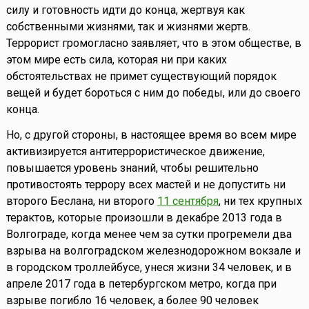
силу и готовность идти до конца, жертвуя как
собственными жизнями, так и жизнями жертв.
Террорист громогласно заявляет, что в этом обществе, в
этом мире есть сила, которая ни при каких
обстоятельствах не примет существующий порядок
вещей и будет бороться с ним до победы, или до своего
конца.
Но, с другой стороны, в настоящее время во всем мире
активизируется антитеррористическое движение,
повышается уровень знаний, чтобы решительно
противостоять террору всех мастей и не допустить ни
второго Беслана, ни второго
11 сентября
, ни тех крупных
терактов, которые произошли в декабре 2013 года в
Волгограде, когда менее чем за сутки прогремели два
взрыва на волгоградском железнодорожном вокзале и
в городском троллейбусе, унеся жизни 34 человек, и в
апреле 2017 года в петербургском метро, когда при
взрыве погибло 16 человек, а более 90 человек