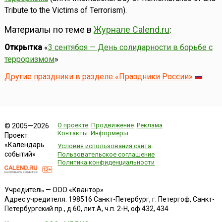
Tribute to the Victims of Terrorism).
Материалы по теме в
Журнале Calend.ru
:
Открытка
«
3 сентября — День солидарности в борьбе с
терроризмом
»
Другие праздники в разделе «Праздники России»
О проекте
Продвижение
Реклама
© 2005—2026
Контакты
Информеры
Проект
«Календарь
Условия использования сайта
событий»
Пользовательское соглашение
Политика конфиденциальности
Учредитель — ООО «Квантор»
Адрес учредителя: 198516 Санкт-Петербург, г. Петергоф, Санкт-
Петербургский пр., д.60, лит.А, ч.п. 2-Н, оф.432, 434