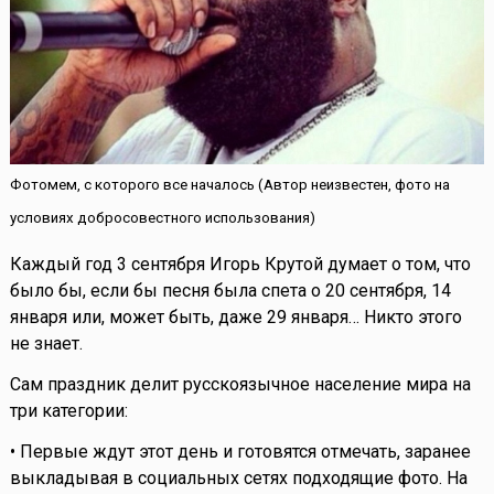
Фотомем, с которого все началось (Автор неизвестен, фото на
условиях добросовестного использования)
Каждый год 3 сентября Игорь Крутой думает о том, что
было бы, если бы песня была спета о 20 сентября, 14
января или, может быть, даже 29 января… Никто этого
не знает.
Сам праздник делит русскоязычное население мира на
три категории:
• Первые ждут этот день и готовятся отмечать, заранее
выкладывая в социальных сетях подходящие фото. На