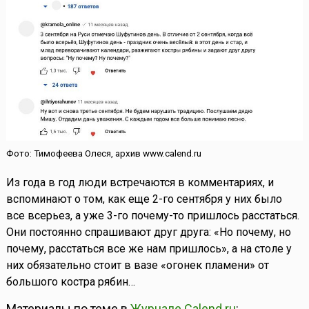
Фото: Тимофеева Олеся, архив www.calend.ru
Из года в год люди встречаются в комментариях, и
вспоминают о том, как еще 2-го сентября у них было
все всерьез, а уже 3-го почему-то пришлось расстаться.
Они постоянно спрашивают друг друга: «Но почему, но
почему, расстаться все же нам пришлось», а на столе у
них обязательно стоит в вазе «огонек пламени» от
большого костра рябин…
Материалы по теме в
Журнале Calend.ru
: