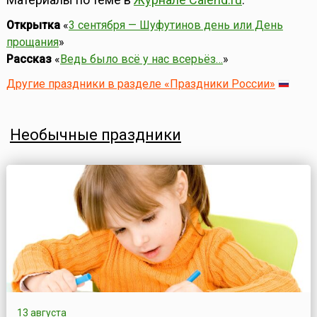
Открытка
«
3 сентября — Шуфутинов день или День
прощания
»
Рассказ
«
Ведь было всё у нас всерьёз…
»
Другие праздники в разделе «Праздники России»
Необычные праздники
13 августа