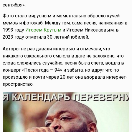
сентября».
Фото стало вирусным и моментально обросло кучей
мемов и фотожаб. Между тем, сама песня, написанная в
1993 году
Игорем Крутым
и Игорем Николаевым, в
2023 году отметила 30-летний юбилей.
Авторы не раз давали интервью и отмечали, что
никакого сакрального смысла в дате не заложено, что
слова сложились случайно, песня была спета, вошла в
концерт «Песня года — 94» и забыта, но вдруг что-то
произошло и почти через 20 лет она взорвала интернет-
пространство.