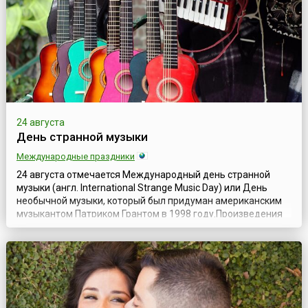
шутку. Речь идёт о совершенн...
24 августа
День странной музыки
Международные праздники
24 августа отмечается Международный день странной
музыки (англ. International Strange Music Day) или День
необычной музыки, который был придуман американским
музыкантом Патриком Грантом в 1998 году.Произведения
этого композитора представляют собой синтез различных
жанров и стилей — от популярной и классической музыки
до пост-панка, эмбиента и этнической музыки. В начале
своей творческой карьер...