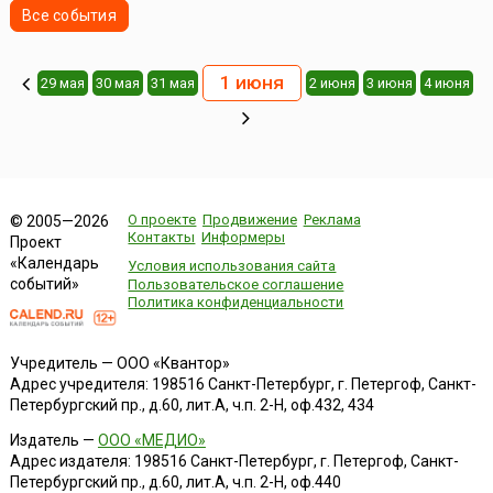
Все события
1 июня
29 мая
30 мая
31 мая
2 июня
3 июня
4 июня
О проекте
Продвижение
Реклама
© 2005—2026
Контакты
Информеры
Проект
«Календарь
Условия использования сайта
событий»
Пользовательское соглашение
Политика конфиденциальности
Учредитель — ООО «Квантор»
Адрес учредителя: 198516 Санкт-Петербург, г. Петергоф, Санкт-
Петербургский пр., д.60, лит.А, ч.п. 2-Н, оф.432, 434
Издатель —
ООО «МЕДИО»
Адрес издателя: 198516 Санкт-Петербург, г. Петергоф, Санкт-
Петербургский пр., д.60, лит.А, ч.п. 2-Н, оф.440