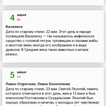
июня
4
вс
Василиск
Дата по старому стилю: 22 мая. Этот день в народе
посвящали Василиску — так называлось мифическое
существо с головой петуха, туловищем и глазами жабы
и хвостом змеи; иногда его изображали и в виде
дракона. В Средние века таких животных считали
реальн...
июня
5
пн
Левон Огуречник, Левон Конопляник
Дата по старому стилю: 23 мая. Святой Леонтий, память
которого отмечается в этот день, жил в 12 веке и был
епископом Ростовским и Суздальским. Леонтий был
хорошо образован и начитан, с молодых лет чувствовал