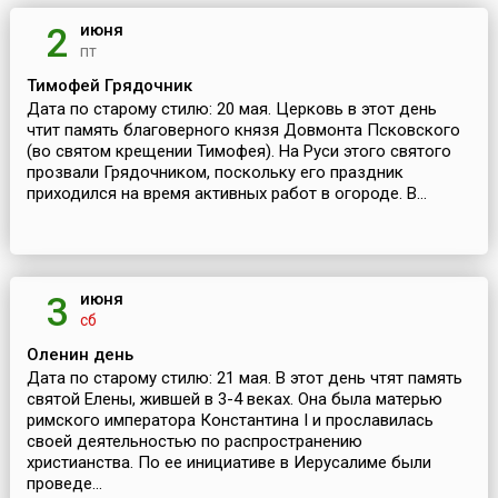
июня
2
пт
Тимофей Грядочник
Дата по старому стилю: 20 мая. Церковь в этот день
чтит память благоверного князя Довмонта Псковского
(во святом крещении Тимофея). На Руси этого святого
прозвали Грядочником, поскольку его праздник
приходился на время активных работ в огороде. В...
июня
3
сб
Оленин день
Дата по старому стилю: 21 мая. В этот день чтят память
святой Елены, жившей в 3-4 веках. Она была матерью
римского императора Константина I и прославилась
своей деятельностью по распространению
христианства. По ее инициативе в Иерусалиме были
проведе...