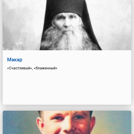
Макар
«Счастливый», «блаженный»