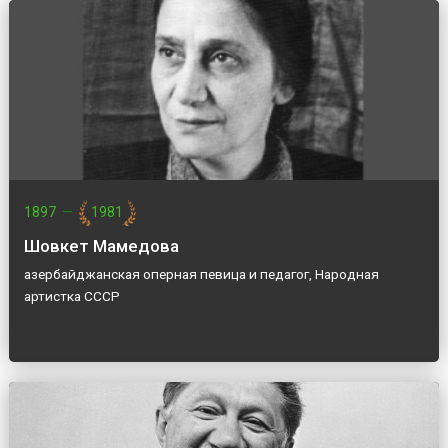
1897
—
1981
Шовкет Мамедова
азербайджанская оперная певица и педагог, Народная
артистка СССР