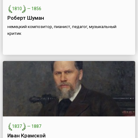
1810
—
1856
Роберт Шуман
немецкий композитор, пианист, педагог, музыкальный
критик
1837
—
1887
Иван Крамской