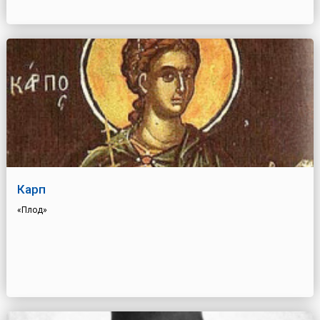
Карп
«Плод»