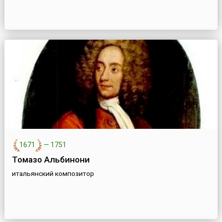
1671
—
1751
Томазо Альбинони
итальянский композитор