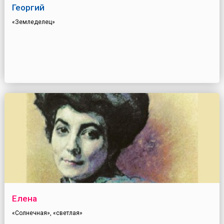
Георгий
«Земледелец»
Елена
«Солнечная», «светлая»