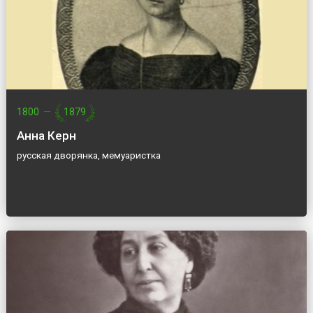
1800
—
1879
Анна Керн
русская дворянка, мемуаристка