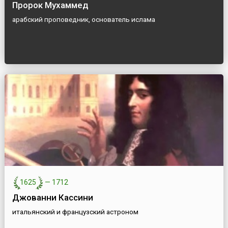
Пророк Мухаммед
арабский проповедник, основатель ислама
1625
—
1712
Джованни Кассини
итальянский и французский астроном