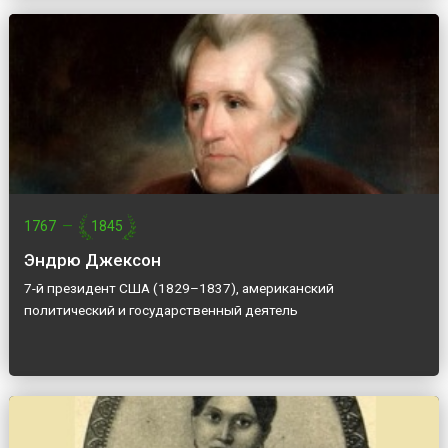
1767
—
1845
Эндрю Джексон
7-й президент США (1829–1837), американский
политический и государственный деятель