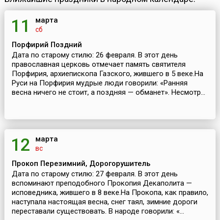
марта
11
сб
Порфирий Поздний
Дата по старому стилю: 26 февраля. В этот день
православная церковь отмечает память святителя
Порфирия, архиепископа Газского, жившего в 5 веке.На
Руси на Порфирия мудрые люди говорили: «Ранняя
весна ничего не стоит, а поздняя — обманет». Несмотр...
марта
12
вс
Прокоп Перезимний, Дорогорушитель
Дата по старому стилю: 27 февраля. В этот день
вспоминают преподобного Прокопия Декаполита —
исповедника, жившего в 8 веке.На Прокопа, как правило,
наступала настоящая весна, снег таял, зимние дороги
переставали существовать. В народе говорили: «...