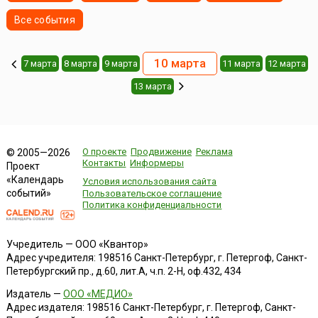
Все события
10 марта
7 марта
8 марта
9 марта
11 марта
12 марта
13 марта
О проекте
Продвижение
Реклама
© 2005—2026
Контакты
Информеры
Проект
«Календарь
Условия использования сайта
событий»
Пользовательское соглашение
Политика конфиденциальности
Учредитель — ООО «Квантор»
Адрес учредителя: 198516 Санкт-Петербург, г. Петергоф, Санкт-
Петербургский пр., д.60, лит.А, ч.п. 2-Н, оф.432, 434
Издатель —
ООО «МЕДИО»
Адрес издателя: 198516 Санкт-Петербург, г. Петергоф, Санкт-