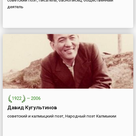
советский поэт, писатель, баснописец, общественный
деятель
1922
—
2006
Давид Кугультинов
советский и калмыцкий поэт, Народный поэт Калмыкии