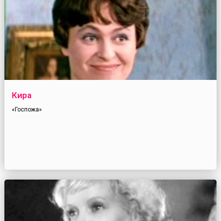
Кира
«Госпожа»