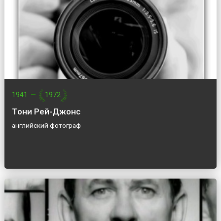
1941
—
1972
Тони Рей-Джонс
английский фотограф