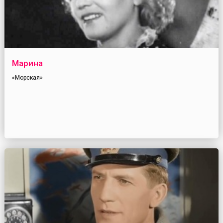
Марина
«Морская»