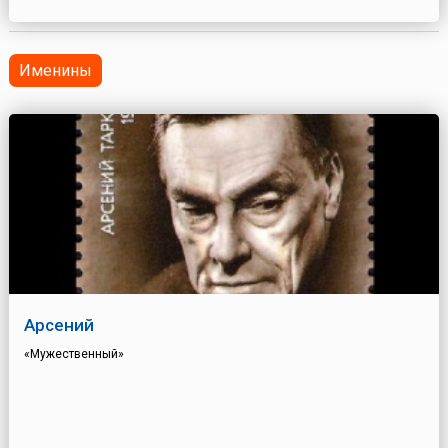
принимали по две столовые ложки трижды в день. Леч...
Именины
Арсений
«Мужественный»