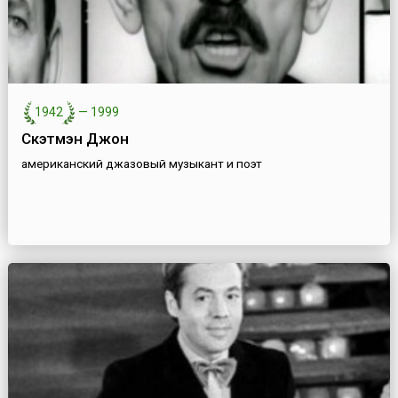
1942
—
1999
Скэтмэн Джон
американский джазовый музыкант и поэт