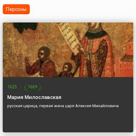
«Королевство II» (...
Персоны
1625
—
1669
Мария Милославская
русская царица, первая жена царя Алексея Михайловича