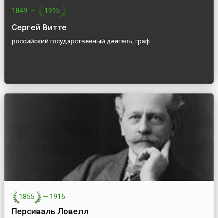
1849
—
1915
Сергей Витте
российский государственный деятель, граф
1855
—
1916
Персиваль Ловелл