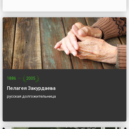
1886
—
2005
Пелагея Закурдаева
русская долгожительница