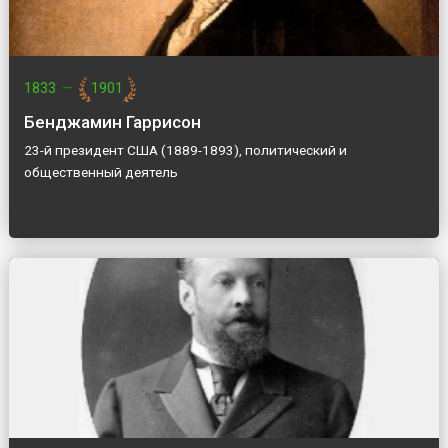
1833
—
1901
Бенджамин Гаррисон
23-й президент США (1889-1893), политический и
общественный деятель