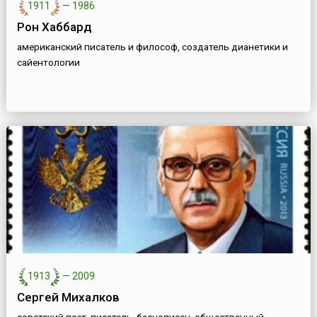
1911
—
1986
Рон Хаббард
американский писатель и философ, создатель дианетики и
сайентологии
1913
—
2009
Сергей Михалков