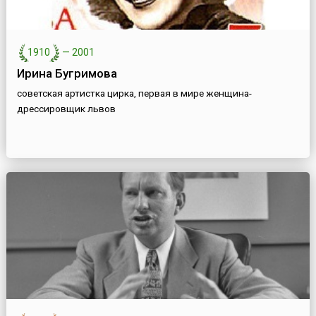
1910
—
2001
Ирина Бугримова
советская артистка цирка, первая в мире женщина-
дрессировщик львов