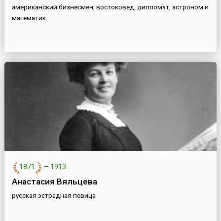
американский бизнесмен, востоковед, дипломат, астроном и
математик
1871
—
1913
Анастасия Вяльцева
русская эстрадная певица