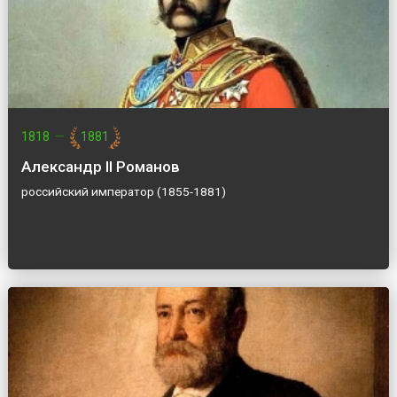
1818
—
1881
Александр II Романов
российский император (1855-1881)