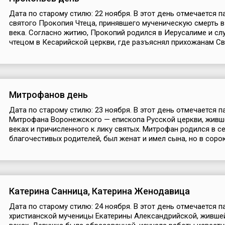
Дата по старому стилю: 22 ноября. В этот день отмечается п
святого Прокопия Чтеца, принявшего мученическую смерть в
века. Согласно житию, Прокопий родился в Иерусалиме и сл
чтецом в Кесарийской церкви, где разъяснял прихожанам Св
Митрофанов день
Дата по старому стилю: 23 ноября. В этот день отмечается п
Митрофана Воронежского — епископа Русской церкви, живше
веках и причисленного к лику святых. Митрофан родился в с
благочестивых родителей, был женат и имел сына, но в сорок.
Катерина Санница, Катерина Женодавица
Дата по старому стилю: 24 ноября. В этот день отмечается п
христианской мученицы Екатерины Александрийской, жившей