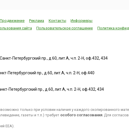
Продвижение
Реклама
Контакты
Информеры
ользования сайта
Пользовательское соглашение
Политика конфид
нкт-Петербургский пр., д.60, лит.А, ч.п. 2-Н, оф.432, 434
т-Петербургский пр., д.60, лит.А, ч.п. 2-Н, оф.440
нкт-Петербургский пр., д.60, лит.А, ч.п. 2-Н, оф.432, 434
возможно только при условии наличия у каждого скопированного матер
евидение, газеты и т.п.) требует
особого согласования
. Для согласо
ей EEA).