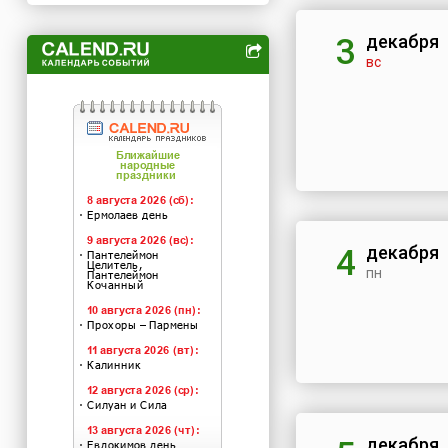
декабря
3
вс
декабря
4
пн
декабря