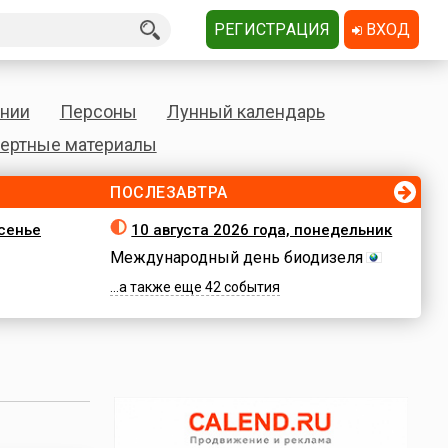
РЕГИСТРАЦИЯ
ВХОД
нии
Персоны
Лунный календарь
ертные материалы
ПОСЛЕЗАВТРА
есенье
10 августа 2026 года, понедельник
Международный день биодизеля
...а также еще 42 события