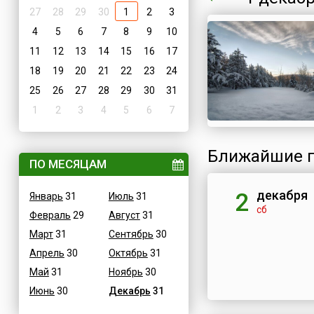
27
28
29
30
1
2
3
4
5
6
7
8
9
10
11
12
13
14
15
16
17
18
19
20
21
22
23
24
25
26
27
28
29
30
31
1
2
3
4
5
6
7
Ближайшие п
ПО МЕСЯЦАМ
декабря
2
Январь
31
Июль
31
сб
Февраль
29
Август
31
Март
31
Сентябрь
30
Апрель
30
Октябрь
31
Май
31
Ноябрь
30
Июнь
30
Декабрь
31