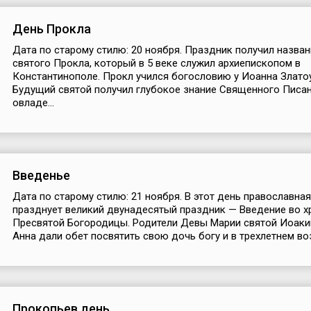
День Прокла
Дата по старому стилю: 20 ноября. Праздник получил назван
святого Прокла, который в 5 веке служил архиепископом в
Константинополе. Прокл учился богословию у Иоанна Златоу
Будущий святой получил глубокое знание Священного Писан
овладе...
Введенье
Дата по старому стилю: 21 ноября. В этот день православна
празднует великий двунадесятый праздник — Введение во х
Пресвятой Богородицы. Родители Девы Марии святой Иоаки
Анна дали обет посвятить свою дочь богу и в трехлетнем воз
Прокопьев день