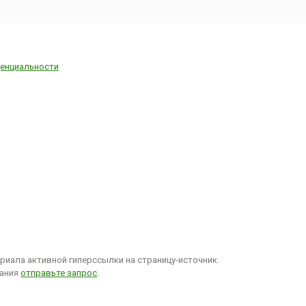
енциальности
иала активной гиперссылки на страницу-источник.
вания
отправьте запрос
.