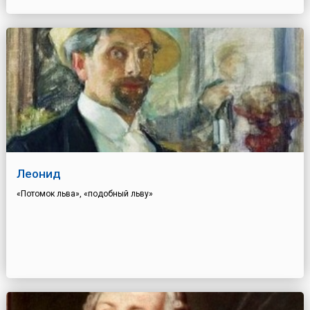
Леонид
«Потомок льва», «подобный льву»