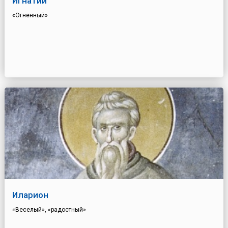
Игнатий
«Огненный»
Иларион
«Веселый», «радостный»