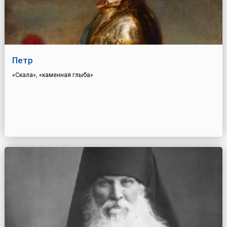
Петр
«Скала», «каменная глыба»