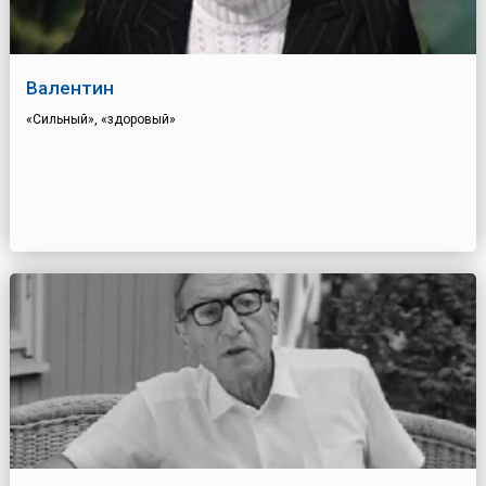
Валентин
«Сильный», «здоровый»