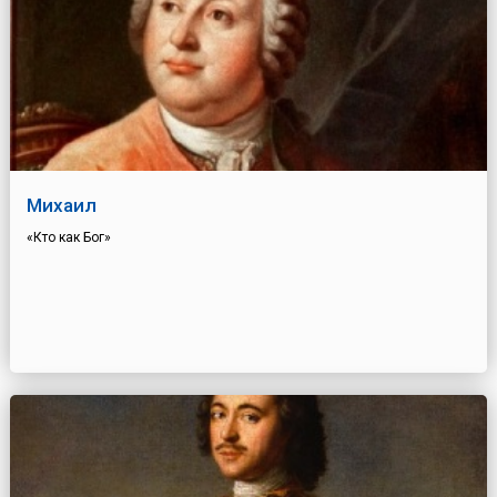
Михаил
«Кто как Бог»