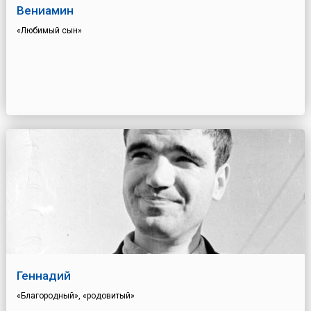
Вениамин
«Любимый сын»
Геннадий
«Благородный», «родовитый»