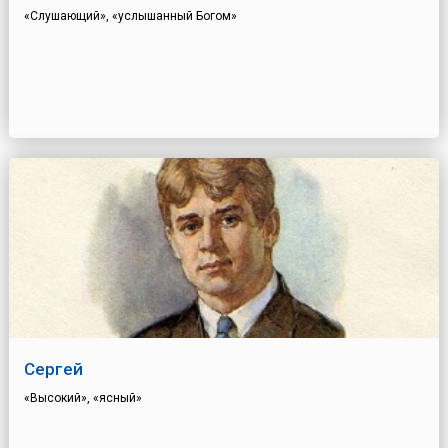
«Слушающий», «услышанный Богом»
Сергей
«Высокий», «ясный»