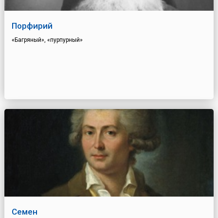
Порфирий
«Багряный», «пурпурный»
Семен