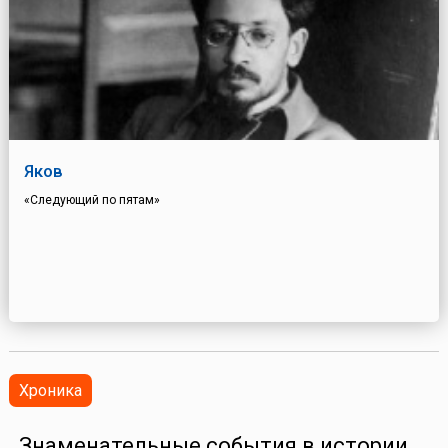
Яков
«Следующий по пятам»
Хроника
Знаменательные события в истории