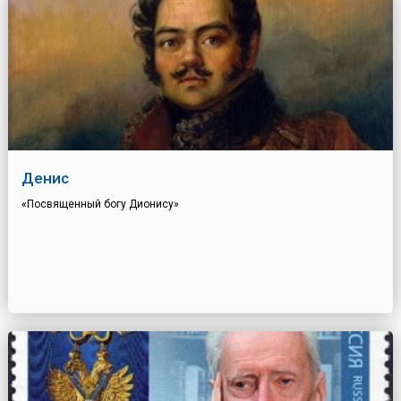
Денис
«Посвященный богу Дионису»