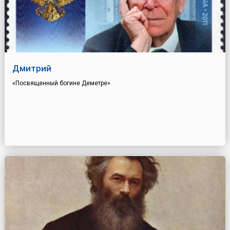
Дмитрий
«Посвященный богине Деметре»