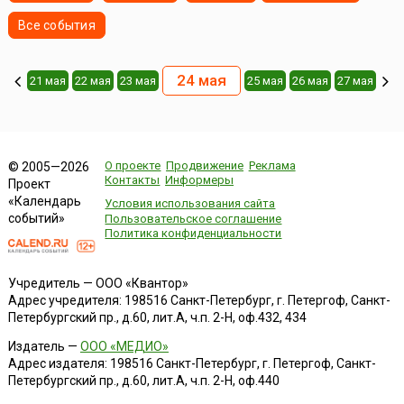
Все события
24 мая
21 мая
22 мая
23 мая
25 мая
26 мая
27 мая
О проекте
Продвижение
Реклама
© 2005—2026
Контакты
Информеры
Проект
«Календарь
Условия использования сайта
событий»
Пользовательское соглашение
Политика конфиденциальности
Учредитель — ООО «Квантор»
Адрес учредителя: 198516 Санкт-Петербург, г. Петергоф, Санкт-
Петербургский пр., д.60, лит.А, ч.п. 2-Н, оф.432, 434
Издатель —
ООО «МЕДИО»
Адрес издателя: 198516 Санкт-Петербург, г. Петергоф, Санкт-
Петербургский пр., д.60, лит.А, ч.п. 2-Н, оф.440