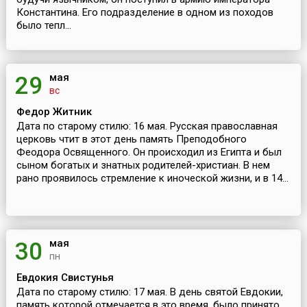
Константина. Его подразделение в одном из походов
было тепл...
мая
29
вс
Федор Житник
Дата по старому стилю: 16 мая. Русская православная
церковь чтит в этот день память Преподобного
Феодора Освященного. Он происходил из Египта и был
сыном богатых и знатных родителей-христиан. В нем
рано проявилось стремление к иноческой жизни, и в 14...
мая
30
пн
Евдокия Свистунья
Дата по старому стилю: 17 мая. В день святой Евдокии,
память которой отмечается в это время, было принято