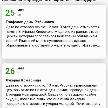
мая
25
ср
Епифанов день, Рябиновка
Дата по старому стилю: 12 мая. В этот день отмечается
память Епифания Кипрского — одного из ранних отцов
церкви, который прославился неистовым обличением
ересей. Епифаний много путешествовал, однако
образование его оставляло желать лучшего. Известно,...
мая
26
чт
Лукерья Комарница
Дата по старому стилю: 13 мая. Русская православная
церковь отмечает в этот день память праведной девы
Гликерии Новгородской. Сведения о ее жизни крайне
скудны, известно лишь, что она была дочерью
городского старосты и умерла молодой. Почитать деву