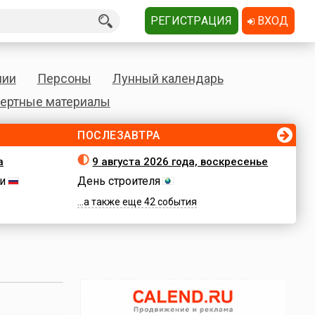
РЕГИСТРАЦИЯ
ВХОД
нии
Персоны
Лунный календарь
ертные материалы
ПОСЛЕЗАВТРА
а
9 августа 2026 года, воскресенье
и
День строителя
...а также еще 42 события