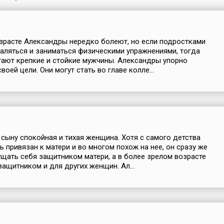
зрасте Александры нередко болеют, но если подростками
аляться и заниматься физическими упражнениями, тогда
тают крепкие и стойкие мужчины. Александры упорно
оей цели. Они могут стать во главе колле...
 сыну спокойная и тихая женщина. Хотя с самого детства
ь привязан к матери и во многом похож на нее, он сразу же
щать себя защитником матери, а в более зрелом возрасте
защитником и для других женщин. Ал...