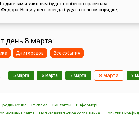
 Родителям и учителям будет особенно нравиться
Федора. Вещи у него всегда будут в полном порядке, ...
т день 8 марта:
ика
Дни городов
Все события
8 марта
5 марта
6 марта
7 марта
9 м
Продвижение
Реклама
Контакты
Информеры
ользования сайта
Пользовательское соглашение
Политика конфид