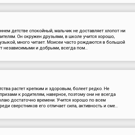
аннем детстве спокойный, мальчик не доставляет хлопот ни
чителям. Он окружен друзьями, в школе учится хорошо,
узыкой, много читает. Моисеи часто рождаются в большой
ут независимыми и добрыми, всегда пом...
тства растет крепким и здоровым, болеет редко. Не
апризами к родителям, наверное, поэтому они не всегда
лаю достаточно времени. Учится хорошо по всем
еди сверстников его отличает сила, активность и сме...