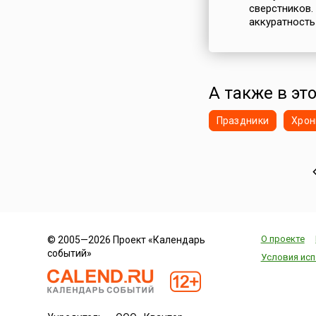
сверстников.
аккуратность 
А также в это
Праздники
Хрон
О проекте
© 2005—2026 Проект «Календарь
событий»
Условия исп