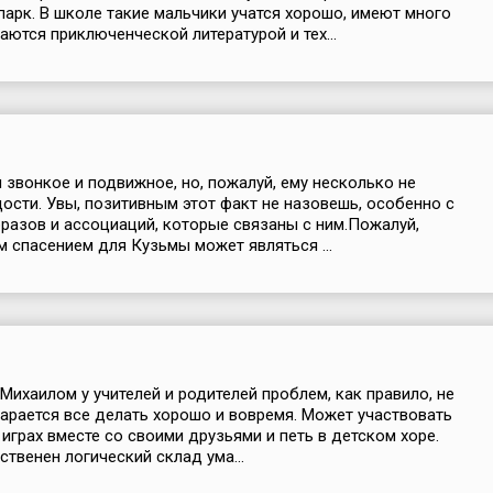
парк. В школе такие мальчики учатся хорошо, имеют много
аются приключенческой литературой и тех...
 звонкое и подвижное, но, пожалуй, ему несколько не
дости. Увы, позитивным этот факт не назовешь, особенно с
бразов и ассоциаций, которые связаны с ним.Пожалуй,
 спасением для Кузьмы может являться ...
Михаилом у учителей и родителей проблем, как правило, не
тарается все делать хорошо и вовремя. Может участвовать
 играх вместе со своими друзьями и петь в детском хоре.
ственен логический склад ума...