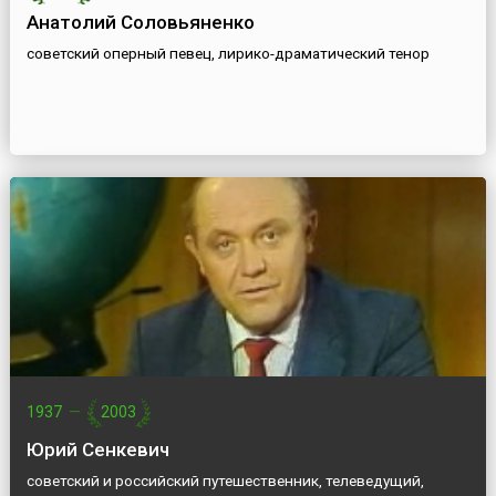
Анатолий Соловьяненко
советский оперный певец, лирико-драматический тенор
1937
—
2003
Юрий Сенкевич
советский и российский путешественник, телеведущий,