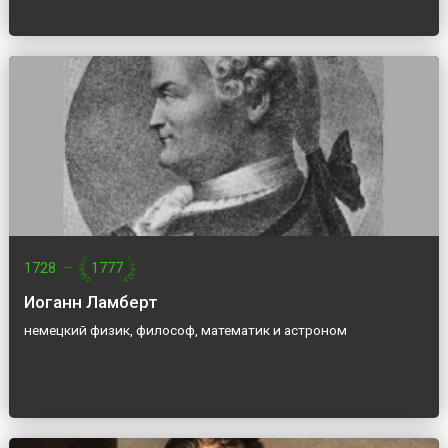
1728
—
1777
Иоганн Ламберт
немецкий физик, философ, математик и астроном