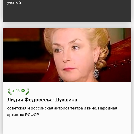
ученый
р. 1938
Лидия Федосеева-Шукшина
советская и российская актриса театра и кино, Народная
артистка РСФСР