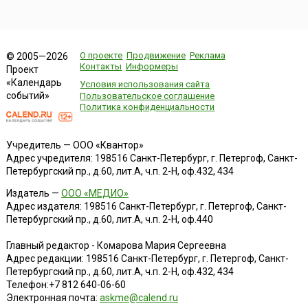
О проекте
Продвижение
Реклама
© 2005—2026
Контакты
Информеры
Проект
«Календарь
Условия использования сайта
событий»
Пользовательское соглашение
Политика конфиденциальности
Учредитель — ООО «Квантор»
Адрес учредителя: 198516 Санкт-Петербург, г. Петергоф, Санкт-
Петербургский пр., д.60, лит.А, ч.п. 2-Н, оф.432, 434
Издатель —
ООО «МЕДИО»
Адрес издателя: 198516 Санкт-Петербург, г. Петергоф, Санкт-
Петербургский пр., д.60, лит.А, ч.п. 2-Н, оф.440
Главный редактор - Комарова Мария Сергеевна
Адрес редакции:
198516
Санкт-Петербург, г. Петергоф
,
Санкт-
Петербургский пр., д.60, лит.А, ч.п. 2-Н, оф.432, 434
Телефон:
+7 812 640-06-60
Электронная почта:
askme@calend.ru