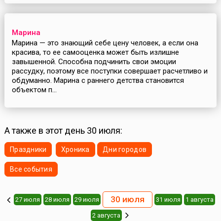
Марина
Марина — это знающий себе цену человек, а если она
красива, то ее самооценка может быть излишне
завышенной. Способна подчинить свои эмоции
рассудку, поэтому все поступки совершает расчетливо и
обдуманно. Марина с раннего детства становится
объектом п...
А также в этот день 30 июля:
Праздники
Хроника
Дни городов
Все события
30 июля
27 июля
28 июля
29 июля
31 июля
1 августа
2 августа