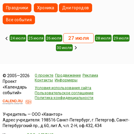
Праздники
Хроника
Дни городов
Все события
27 июля
24 июля
25 июля
26 июля
28 июля
29 июля
30 июля
О проекте
Продвижение
Реклама
© 2005—2026
Контакты
Информеры
Проект
«Календарь
Условия использования сайта
событий»
Пользовательское соглашение
Политика конфиденциальности
Учредитель — ООО «Квантор»
Адрес учредителя: 198516 Санкт-Петербург, г. Петергоф, Санкт-
Петербургский пр., д.60, лит.А, ч.п. 2-Н, оф.432, 434