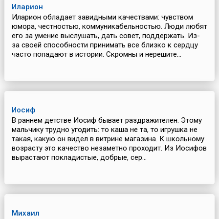
Иларион
Иларион обладает завидными качествами: чувством
юмора, честностью, коммуникабельностью. Люди любят
его за умение выслушать, дать совет, поддержать. Из-
за своей способности принимать все близко к сердцу
часто попадают в истории. Скромны и нерешите...
Иосиф
В раннем детстве Иосиф бывает раздражителен. Этому
мальчику трудно угодить: то каша не та, то игрушка не
такая, какую он видел в витрине магазина. К школьному
возрасту это качество незаметно проходит. Из Иосифов
вырастают покладистые, добрые, сер...
Михаил