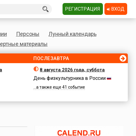
РЕГИСТРАЦИЯ
ВХОД
нии
Персоны
Лунный календарь
ертные материалы
ПОСЛЕЗАВТРА
а
8 августа 2026 года, суббота
День физкультурника в России
...а также еще 41 событие