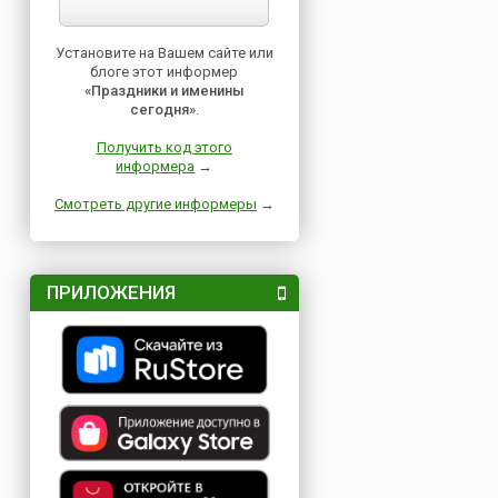
Установите на Вашем сайте или
блоге этот информер
«Праздники и именины
сегодня»
.
Получить код этого
информера
→
Смотреть другие информеры
→
ПРИЛОЖЕНИЯ