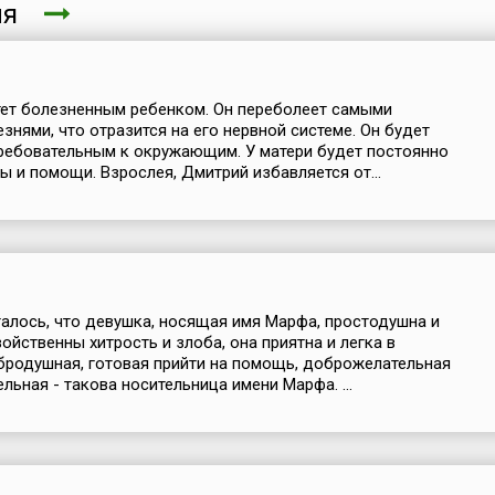
еля
ет болезненным ребенком. Он переболеет самыми
знями, что отразится на его нервной системе. Он будет
ребовательным к окружающим. У матери будет постоянно
ы и помощи. Взрослея, Дмитрий избавляется от...
алось, что девушка, носящая имя Марфа, простодушна и
войственны хитрость и злоба, она приятна и легка в
родушная, готовая прийти на помощь, доброжелательная
льная - такова носительница имени Марфа. ...