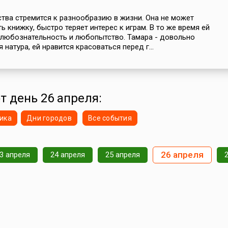
ства стремится к разнообразию в жизни. Она не может
ь книжку, быстро теряет интерес к играм. В то же время ей
любознательность и любопытство. Тамара - довольно
 натура, ей нравится красоваться перед г...
от день 26 апреля:
ика
Дни городов
Все события
26 апреля
3 апреля
24 апреля
25 апреля