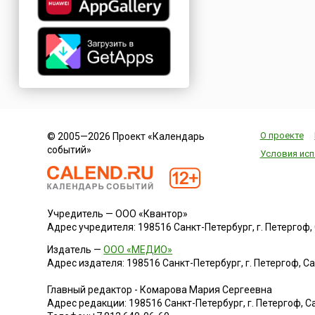
О проекте
© 2005—2026 Проект «Календарь
событий»
Условия исп
Учредитель — ООО «Квантор»
Адрес учредителя: 198516 Санкт-Петербург, г. Петергоф, Са
Издатель —
ООО «МЕДИО»
Адрес издателя: 198516 Санкт-Петербург, г. Петергоф, Санк
Главный редактор - Комарова Мария Сергеевна
Адрес редакции:
198516
Санкт-Петербург, г. Петергоф
,
Са