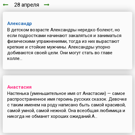
28 апреля
Александр
В детском возрасте Александры нередко болеют, но
если подростками начинают закаляться и заниматься
физическими упражнениями, тогда из них вырастают
крепкие и стойкие мужчины. Александры упорно
добиваются своей цели. Они могут стать во главе
колле...
Анастасия
Настенька (уменьшительное имя от Анастасии) — самое
распространенное имя героинь русских сказок. Девочке
с таким именем на роду написано быть самой красивой,
самой умной, самой нежной. Она всеобщая любимица и
никогда не обманет хороших ожиданий.А...