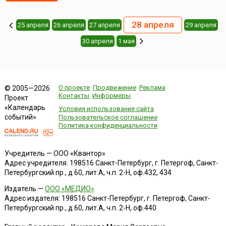
28 апреля
25 апреля
26 апреля
27 апреля
29 апреля
30 апреля
1 мая
О проекте
Продвижение
Реклама
© 2005—2026
Контакты
Информеры
Проект
«Календарь
Условия использования сайта
событий»
Пользовательское соглашение
Политика конфиденциальности
Учредитель — ООО «Квантор»
Адрес учредителя: 198516 Санкт-Петербург, г. Петергоф, Санкт-
Петербургский пр., д.60, лит.А, ч.п. 2-Н, оф.432, 434
Издатель —
ООО «МЕДИО»
Адрес издателя: 198516 Санкт-Петербург, г. Петергоф, Санкт-
Петербургский пр., д.60, лит.А, ч.п. 2-Н, оф.440