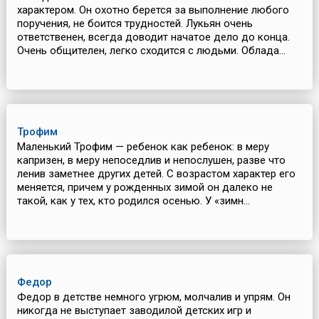
характером. Он охотно берется за выполнение любого
поручения, не боится трудностей. Лукьян очень
ответственен, всегда доводит начатое дело до конца.
Очень общителен, легко сходится с людьми. Облада...
Трофим
Маленький Трофим — ребенок как ребенок: в меру
капризен, в меру непоседлив и непослушен, разве что
ленив заметнее других детей. С возрастом характер его
меняется, причем у рожденных зимой он далеко не
такой, как у тех, кто родился осенью. У «зимн...
Федор
Федор в детстве немного угрюм, молчалив и упрям. Он
никогда не выступает заводилой детских игр и