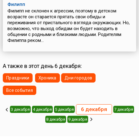
Филипп
Филипп не склонен к агрессии, поэтому в детском
возрасте он старается прятать свои обиды и
переживания от пристального взгляда окружающих. Но,
возможно, что выход обидам он будет находить в
общении с родными и близкими людьми. Родителям
Филиппа реком...
А также в этот день 6 декабря:
Праздники
Хроника
Дни городов
Все события
6 декабря
3 декабря
4 декабря
5 декабря
7 декабря
8 декабря
9 декабря