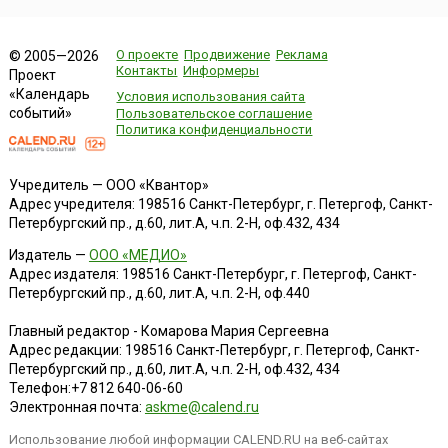
О проекте
Продвижение
Реклама
© 2005—2026
Контакты
Информеры
Проект
«Календарь
Условия использования сайта
событий»
Пользовательское соглашение
Политика конфиденциальности
Учредитель — ООО «Квантор»
Адрес учредителя: 198516 Санкт-Петербург, г. Петергоф, Санкт-
Петербургский пр., д.60, лит.А, ч.п. 2-Н, оф.432, 434
Издатель —
ООО «МЕДИО»
Адрес издателя: 198516 Санкт-Петербург, г. Петергоф, Санкт-
Петербургский пр., д.60, лит.А, ч.п. 2-Н, оф.440
Главный редактор - Комарова Мария Сергеевна
Адрес редакции:
198516
Санкт-Петербург, г. Петергоф
,
Санкт-
Петербургский пр., д.60, лит.А, ч.п. 2-Н, оф.432, 434
Телефон:
+7 812 640-06-60
Электронная почта:
askme@calend.ru
Использование любой информации CALEND.RU на веб-сайтах