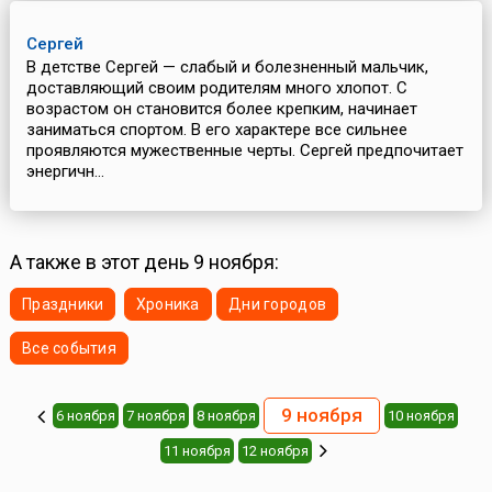
Сергей
В детстве Сергей — слабый и болезненный мальчик,
доставляющий своим родителям много хлопот. С
возрастом он становится более крепким, начинает
заниматься спортом. В его характере все сильнее
проявляются мужественные черты. Сергей предпочитает
энергичн...
А также в этот день 9 ноября:
Праздники
Хроника
Дни городов
Все события
9 ноября
6 ноября
7 ноября
8 ноября
10 ноября
11 ноября
12 ноября