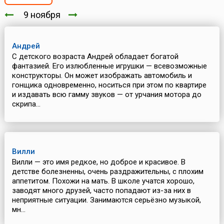
9 ноября
Андрей
С детского возраста Андрей обладает богатой
фантазией. Его излюбленные игрушки — всевозможные
конструкторы. Он может изображать автомобиль и
гонщика одновременно, носиться при этом по квартире
и издавать всю гамму звуков — от урчания мотора до
скрипа...
Вилли
Вилли — это имя редкое, но доброе и красивое. В
детстве болезненны, очень раздражительны, с плохим
аппетитом. Похожи на мать. В школе учатся хорошо,
заводят много друзей, часто попадают из-за них в
неприятные ситуации. Занимаются серьёзно музыкой,
мн...