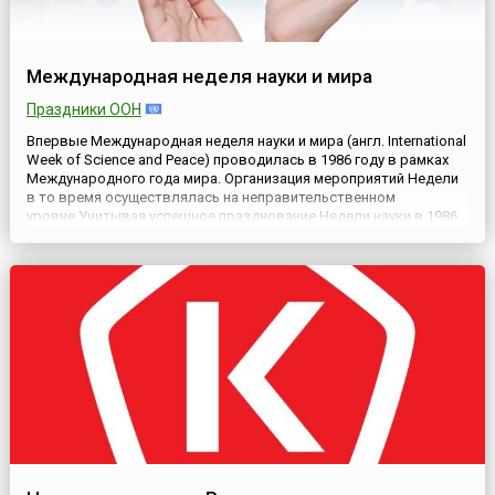
Международная неделя науки и мира
Праздники ООН
Впервые Международная неделя науки и мира (англ. International
Week of Science and Peace) проводилась в 1986 году в рамках
Международного года мира. Организация мероприятий Недели
в то время осуществлялась на неправительственном
уровне.Учитывая успешное празднование Недели науки в 1986
году, ее организаторы решили продолжить традицию. Их
усилия не пропали даром. В декабре 1988 года Генеральная...