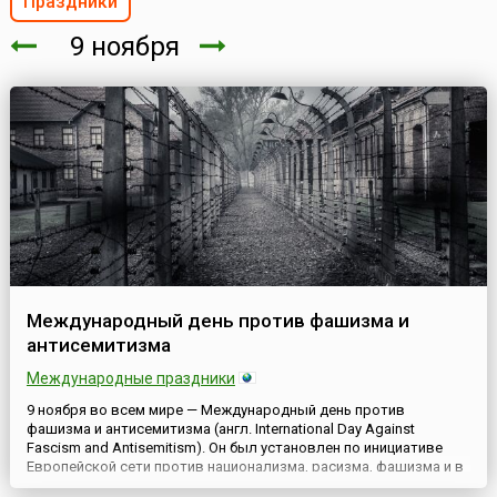
Праздники
9 ноября
Международный день против фашизма и
антисемитизма
Международные праздники
9 ноября во всем мире — Международный день против
фашизма и антисемитизма (англ. International Day Against
Fascism and Antisemitism). Он был установлен по инициативе
Европейской сети против национализма, расизма, фашизма и в
поддержку мигрантов и беженцев (UNITED), объединяющей