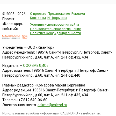
О проекте
Продвижение
Реклама
© 2005—2026
Контакты
Информеры
Проект
«Календарь
Условия использования сайта
событий»
Пользовательское соглашение
Политика конфиденциальности
Учредитель — ООО «Квантор»
Адрес учредителя: 198516 Санкт-Петербург, г. Петергоф, Санкт-
Петербургский пр., д.60, лит.А, ч.п. 2-Н, оф.432, 434
Издатель —
ООО «МЕДИО»
Адрес издателя: 198516 Санкт-Петербург, г. Петергоф, Санкт-
Петербургский пр., д.60, лит.А, ч.п. 2-Н, оф.440
Главный редактор - Комарова Мария Сергеевна
Адрес редакции:
198516
Санкт-Петербург, г. Петергоф
,
Санкт-
Петербургский пр., д.60, лит.А, ч.п. 2-Н, оф.432, 434
Телефон:
+7 812 640-06-60
Электронная почта:
askme@calend.ru
Использование любой информации CALEND.RU на веб-сайтах