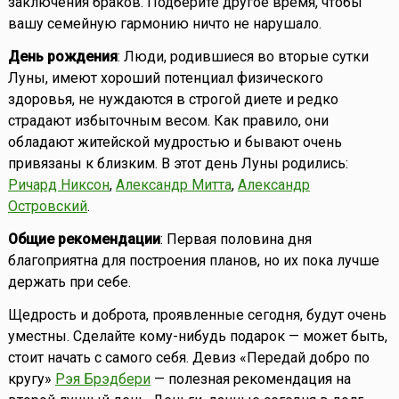
заключения браков. Подберите другое время, чтобы
вашу семейную гармонию ничто не нарушало.
День рождения
: Люди, родившиеся во вторые сутки
Луны, имеют хороший потенциал физического
здоровья, не нуждаются в строгой диете и редко
страдают избыточным весом. Как правило, они
обладают житейской мудростью и бывают очень
привязаны к близким. В этот день Луны родились:
Ричард Никсон
,
Александр Митта
,
Александр
Островский
.
Общие рекомендации
: Первая половина дня
благоприятна для построения планов, но их пока лучше
держать при себе.
Щедрость и доброта, проявленные сегодня, будут очень
уместны. Сделайте кому-нибудь подарок — может быть,
стоит начать с самого себя. Девиз «Передай добро по
кругу»
Рэя Брэдбери
— полезная рекомендация на