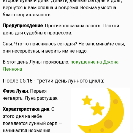
второй лунный день. Деньги, данные сегодня в долг,
вернутся к вам сполна и вовремя. Весьма уместна
благотворительность.
Предупреждение
: Противопоказана злость. Плохой
день для судебных процессов.
Сны: Что-то приснилось сегодня? Не запоминайте сны,
они несерьёзны, и верить им не надо.
В этот день Луны произошло:
покушение на Джона
Леннона
После 05:18 - третий день лунного цикла:
Фаза Луны
: Первая
четверть, Луна растущая.
Характеристика дня
: С
этого дня на небе
появляется лунный серп —
начинается неомения