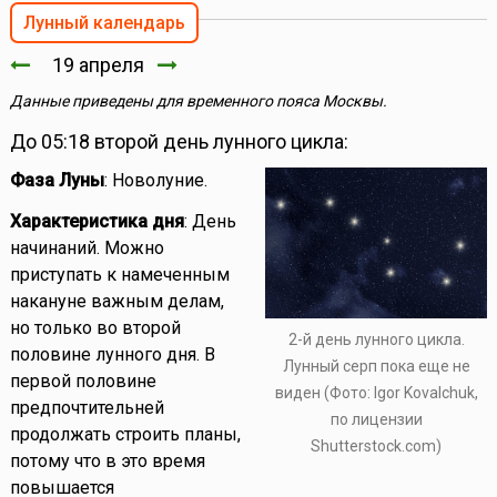
Лунный календарь
19 апреля
Данные приведены для временного пояса Москвы.
До 05:18 второй день лунного цикла:
Фаза Луны
: Новолуние.
Характеристика дня
: День
начинаний. Можно
приступать к намеченным
накануне важным делам,
но только во второй
2-й день лунного цикла.
половине лунного дня. В
Лунный серп пока еще не
первой половине
виден (Фото: Igor Kovalchuk,
предпочтительней
по лицензии
продолжать строить планы,
Shutterstock.com)
потому что в это время
повышается