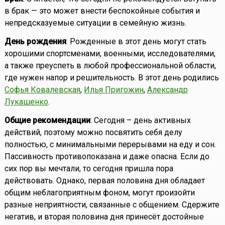
в брак — это может внести беспокойные события и
непредсказуемые ситуации в семейную жизнь.
День рождения
: Рожденные в этот день могут стать
хорошими спортсменами, военными, исследователями,
а также преуспеть в любой профессиональной области,
где нужен напор и решительность. В этот день родились
Софья Ковалевская
,
Илья Пригожин
,
Александр
Лукашенко
.
Общие рекомендации
: Сегодня – день активных
действий, поэтому можно посвятить себя делу
полностью, с минимальными перерывами на еду и сон.
Пассивность противопоказана и даже опасна. Если до
сих пор вы мечтали, то сегодня пришла пора
действовать. Однако, первая половина дня обладает
общим неблагоприятным фоном, могут произойти
разные неприятности, связанные с общением. Сдержите
негатив, и вторая половина дня принесёт достойные