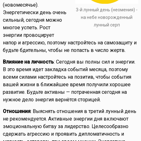
(новомесячье).
3-й лунный день (неомения) -
Энергетически день очень
на небе новорожденный
сильный, сегодня можно
лунный серп
многое успеть. Рост
энергии провоцирует
напор и агрессию, поэтому настройтесь на самозащиту и
будьте бдительны, чтобы не попасть в число жертв.
Влияние на личность
: Сегодня вы полны сил и энергии.
В это время идет закладка событий месяца, поэтому
всеми силами настройтесь на позитив, чтобы события
вашей жизни в ближайшее время получили хорошее
развитие. Будьте активны — потраченная сегодня на
нужное дело энергия вернётся сторицей.
Отношения
: Выяснять отношения в третий лунный день
не рекомендуется. Активные энергии дня включают
эмоциональную битву за лидерство. Целесообразно
сдержать агрессию и проявить дипломатичность и