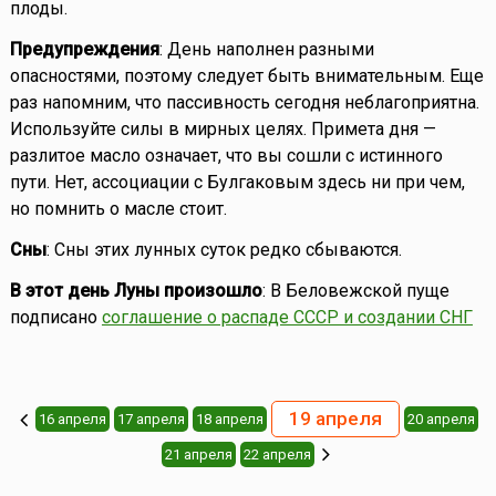
плоды.
Предупреждения
: День наполнен разными
опасностями, поэтому следует быть внимательным. Еще
раз напомним, что пассивность сегодня неблагоприятна.
Используйте силы в мирных целях. Примета дня —
разлитое масло означает, что вы сошли с истинного
пути. Нет, ассоциации с Булгаковым здесь ни при чем,
но помнить о масле стоит.
Сны
: Сны этих лунных суток редко сбываются.
В этот день Луны произошло
: В Беловежской пуще
подписано
соглашение о распаде СССР и создании СНГ
19 апреля
16 апреля
17 апреля
18 апреля
20 апреля
21 апреля
22 апреля