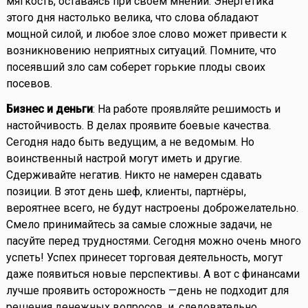
мягкость, оставаясь при своем мнении. Энергетика
этого дня настолько велика, что слова обладают
мощной силой, и любое злое слово может привести к
возникновению неприятных ситуаций. Помните, что
посеявший зло сам соберет горькие плоды своих
посевов.
Бизнес и деньги
: На работе проявляйте решимость и
настойчивость. В делах проявите боевые качества.
Сегодня надо быть ведущим, а не ведомым. Но
воинственный настрой могут иметь и другие.
Сдерживайте негатив. Никто не намерен сдавать
позиции. В этот день шеф, клиенты, партнёры,
вероятнее всего, не будут настроены доброжелательно.
Смело принимайтесь за самые сложные задачи, не
пасуйте перед трудностями. Сегодня можно очень много
успеть! Успех принесет торговая деятельность, могут
даже появиться новые перспективы. А вот с финансами
лучше проявить осторожность —день не подходит для
решения денежных вопросов, и, следовательно,