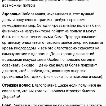
возможны потери.
Здоровье
: Заболевания, начавшиеся в этот лунный
день, и полученные травмы требуют принятия
немедленных мер. Сегодня чрезвычайно полезна баня.
Физические нагрузки тоже пойдут на пользу и могут
быть весьма интенсивными. Сама Природа поможет
организму очиститься от застоявшейся энергии, насытит
кровь кислородом, и все это благотворно скажется на
самочувствии и здоровье. День хорош для занятий
воинскими искусствами. Особенно полезно сегодня
осваивать айкидо — день как нельзя более подходит
для того, чтобы побеждать, используя энергию
противника (не только физически, но и психологически).
Стрижка волос
: Благоприятна. Даже если получится не
совсем то, что вы хотели — волосы отрастут быстро.
Дерзайте!
Брак
: Считается, что сегодня не рекомендуется вступать