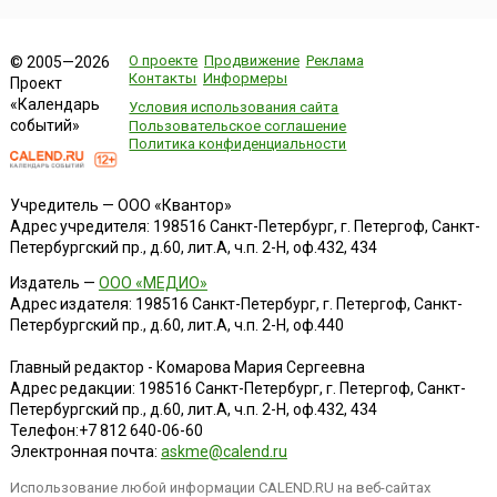
О проекте
Продвижение
Реклама
© 2005—2026
Контакты
Информеры
Проект
«Календарь
Условия использования сайта
событий»
Пользовательское соглашение
Политика конфиденциальности
Учредитель — ООО «Квантор»
Адрес учредителя: 198516 Санкт-Петербург, г. Петергоф, Санкт-
Петербургский пр., д.60, лит.А, ч.п. 2-Н, оф.432, 434
Издатель —
ООО «МЕДИО»
Адрес издателя: 198516 Санкт-Петербург, г. Петергоф, Санкт-
Петербургский пр., д.60, лит.А, ч.п. 2-Н, оф.440
Главный редактор - Комарова Мария Сергеевна
Адрес редакции:
198516
Санкт-Петербург, г. Петергоф
,
Санкт-
Петербургский пр., д.60, лит.А, ч.п. 2-Н, оф.432, 434
Телефон:
+7 812 640-06-60
Электронная почта:
askme@calend.ru
Использование любой информации CALEND.RU на веб-сайтах