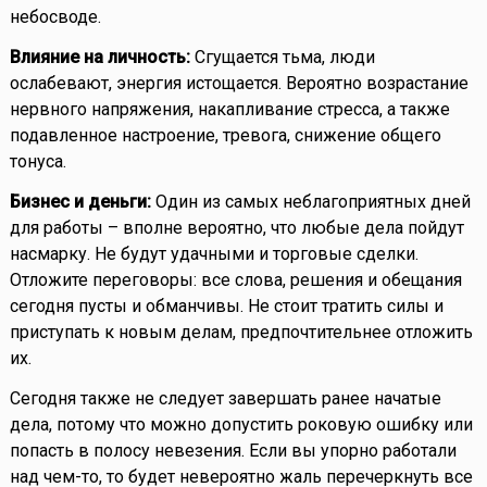
небосводе.
Влияние на личность:
Сгущается тьма, люди
ослабевают, энергия истощается. Вероятно возрастание
нервного напряжения, накапливание стресса, а также
подавленное настроение, тревога, снижение общего
тонуса.
Бизнес и деньги:
Один из самых неблагоприятных дней
для работы – вполне вероятно, что любые дела пойдут
насмарку. Не будут удачными и торговые сделки.
Отложите переговоры: все слова, решения и обещания
сегодня пусты и обманчивы. Не стоит тратить силы и
приступать к новым делам, предпочтительнее отложить
их.
Сегодня также не следует завершать ранее начатые
дела, потому что можно допустить роковую ошибку или
попасть в полосу невезения. Если вы упорно работали
над чем-то, то будет невероятно жаль перечеркнуть все