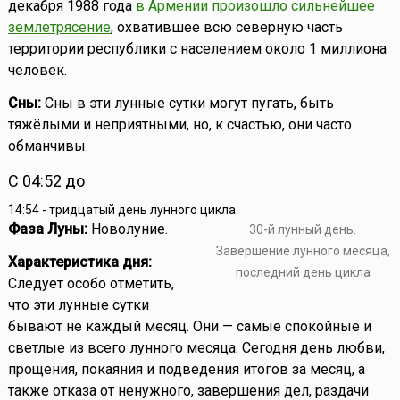
декабря 1988 года
в Армении произошло сильнейшее
землетрясение
, охватившее всю северную часть
территории республики с населением около 1 миллиона
человек.
Сны:
Сны в эти лунные сутки могут пугать, быть
тяжёлыми и неприятными, но, к счастью, они часто
обманчивы.
С 04:52 до
14:54 - тридцатый день лунного цикла:
Фаза Луны:
Новолуние.
30-й лунный день.
Завершение лунного месяца,
Характеристика дня:
последний день цикла
Следует особо отметить,
что эти лунные сутки
бывают не каждый месяц. Они — самые спокойные и
светлые из всего лунного месяца. Сегодня день любви,
прощения, покаяния и подведения итогов за месяц, а
также отказа от ненужного, завершения дел, раздачи