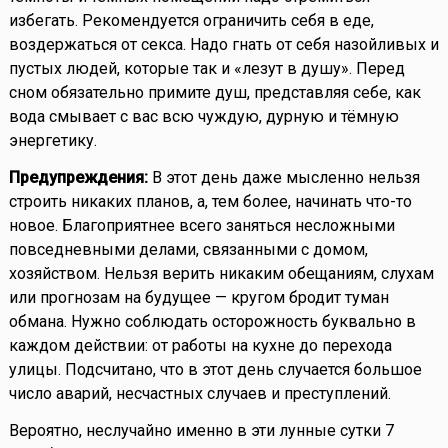
избегать. Рекомендуется ограничить себя в еде,
воздержаться от секса. Надо гнать от себя назойливых и
пустых людей, которые так и «лезут в душу». Перед
сном обязательно примите душ, представляя себе, как
вода смывает с вас всю чуждую, дурную и тёмную
энергетику.
Предупреждения:
В этот день даже мысленно нельзя
строить никаких планов, а, тем более, начинать что-то
новое. Благоприятнее всего заняться несложными
повседневными делами, связанными с домом,
хозяйством. Нельзя верить никаким обещаниям, слухам
или прогнозам на будущее — кругом бродит туман
обмана. Нужно соблюдать осторожность буквально в
каждом действии: от работы на кухне до перехода
улицы. Подсчитано, что в этот день случается большое
число аварий, несчастных случаев и преступлений.
Вероятно, неслучайно именно в эти лунные сутки 7