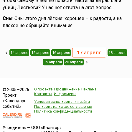
чтобы самому в неё не попасть. Настигла ли расплата
убийц Листьева? У нас нет ответа на этот вопрос...
Сны
: Сны этого дня лёгкие: хорошее – к радости, а на
плохое не обращайте внимания.
17 апреля
14 апреля
15 апреля
16 апреля
18 апреля
19 апреля
20 апреля
О проекте
Продвижение
Реклама
© 2005—2026
Контакты
Информеры
Проект
«Календарь
Условия использования сайта
событий»
Пользовательское соглашение
Политика конфиденциальности
Учредитель — ООО «Квантор»