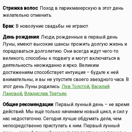
Стрижка волос
: Поход в парикмахерскую в этот день
желательно отменить.
Брак
: В новолуние свадьбы не играют.
День рождения
: Люди, рожденные в первый день
Луны, имеют высокие шансы прожить долгую жизнь и
порадоваться долголетию. Они всегда ждут чего-то
великого, способны к подвигу и могут включаться в
деятельность неожиданно и ярко. Великим
достижениям способствует интуиция – будьте к ней
внимательны, и вы не упустите своего звездного часа. В
этот день Луны родились:
Лев Толстой
,
Василий
Лановой
,
Владислав Третьяк
.
Общие рекомендации
: Первый лунный день – не время
действий. Мы ещё только начинаем новый цикл, и сил у
нас недостаточно. Сегодня лучше обдумать дела, чем
непосредственно приступать к ним. Первый лунный