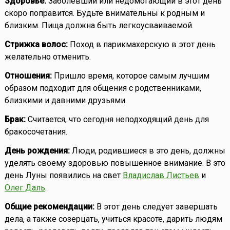
Здоровье:
Заболевший или недомогающий в этот день
скоро поправится. Будьте внимательны к родным и
близким. Пища должна быть легкоусваиваемой.
Стрижка волос:
Поход в парикмахерскую в этот день
желательно отменить.
Отношения:
Пришло время, которое самым лучшим
образом подходит для общения с родственниками,
близкими и давними друзьями.
Брак:
Считается, что сегодня неподходящий день для
бракосочетания.
День рождения:
Люди, родившиеся в это день, должны
уделять своему здоровью повышенное внимание. В это
день Луны появились на свет
Владислав Листьев
и
Олег Даль
.
Общие рекомендации:
В этот день следует завершать
дела, а также созерцать, учиться красоте, дарить людям