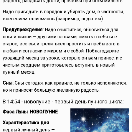
радость, раздавать долги, проявляя при этом милость.
Надо приводить в порядок и убирать дом, в частности,
внесением талисманов (например, подковы).
Предупреждения:
Надо очиститься, обновиться для
новой жизни — другими словами, смыть с себя все
старое, все свои грехи, всех простить и пребывать в
любви и согласии с миром и с собой. Поблагодарите
уходящий месяц за уроки, которые он вам принес, и с
чистым сердцем приготовьтесь вступить в новый
лунный месяц.
Сны:
Сны сегодня, как правило, не только исполняются,
но и приносят большую желанную радость.
В 14:54 - новолуние - первый день лунного цикла:
Фаза Луны
:
НОВОЛУНИЕ
Характеристика дня
:
первый лунный день —