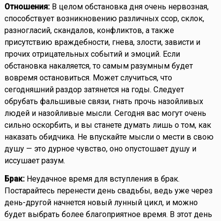
Отношения:
В целом обстановка дня очень нервозная,
способствует возникновению различных ссор, склок,
разногласий, скандалов, конфликтов, а также
присутствию враждебности, гнева, злости, зависти и
прочих отрицательных событий и эмоций. Если
обстановка накаляется, то самым разумным будет
вовремя остановиться. Может случиться, что
сегодняшний раздор затянется на годы. Следует
обрубать фальшивые связи, гнать прочь назойливых
людей и назойливые мысли. Сегодня вас могут очень
сильно оскорбить, и вы станете думать лишь о том, как
наказать обидчика. Не впускайте мысли о мести в свою
душу — это дурное чувство, оно опустошает душу и
иссушает разум.
Брак:
Неудачное время для вступления в брак.
Постарайтесь перенести день свадьбы, ведь уже через
день-другой начнется новый лунный цикл, и можно
будет выбрать более благоприятное время. В этот день