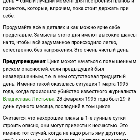
день – самый лучший момент для построения планов и
проектов, которые, впрочем, пока стоит держать при
себе.
Продумайте всё в деталях и как можно ярче себе
представьте. Замыслы этого дня имеют высокие шансы
на то, чтобы всё задуманное происходило легко,
естественно, без напряжения. Это очень чистый день.
Предупреждения
: Цикл может начаться с повышенным
риском опасностей, если предыдущий был
незавершенным, т.е. в нем отсутствовал тридцатый
день. Именно такой оказалась ситуация 1 марта 1995
года, когда произошло убийство известного журналиста
Владислава Листьева
. 28 февраля 1995 года был 29-й
день лунного месяца, последний в том цикле.
Считается, что нехорошие планы в 1-е лунные сутки
строить опасно, они могут привести к несчастью. Это
именно тот случай, когда не надо рыть яму другому,