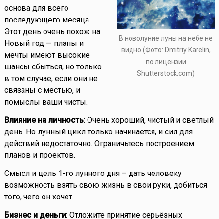
основа для всего
последующего месяца.
Этот день очень похож на
В новолуние луны на небе не
Новый год — планы и
видно (Фото: Dmitriy Karelin,
мечты имеют высокие
по лицензии
шансы сбыться, но только
Shutterstock.com)
в том случае, если они не
связаны с местью, и
помыслы ваши чисты.
Влияние на личность
: Очень хороший, чистый и светлый
день. Но лунный цикл только начинается, и сил для
действий недостаточно. Ограничьтесь построением
планов и проектов.
Смысл и цель 1-го лунного дня – дать человеку
возможность взять свою жизнь в свои руки, добиться
того, чего он хочет.
Бизнес и деньги
: Отложите принятие серьёзных