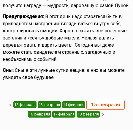
получите награду — мудрость, дарованную самой Луной.
Предупреждения:
В этот день надо стараться быть в
приподнятом настроении, вглядываться внутрь себя,
контролировать эмоции. Хорошо сажать все полезные
растения и «сеять» добрые мысли. Нельзя валить
деревья, рвать и дарить цветы. Сегодня вы даже
можете стать свидетелем странных, загадочных и
необъяснимых событий.
Сны:
Сны в эти лунные сутки вещие: в них вы можете
увидеть своё будущее.
15 февраля
12 февраля
13 февраля
14 февраля
16 февраля
17 февраля
18 февраля