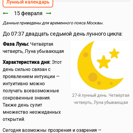
Лунный календарь
15 февраля
Данные приведены для временного пояса Москвы.
До 07:37 двадцать седьмой день лунного цикла:
Фаза Луны:
Четвёртая
четверть, Луна убывающая
Характеристика дня:
Этот
день сильно связан с
проявлением интуиции —
интуитивно можно
получать всевозможные
27-й лунный день. Четвёртая
сокровенные знания.
четверть, Луна убывающая
Также день сулит
множество неожиданных
открытий.
Сегодня возможны прозрения и озарения —