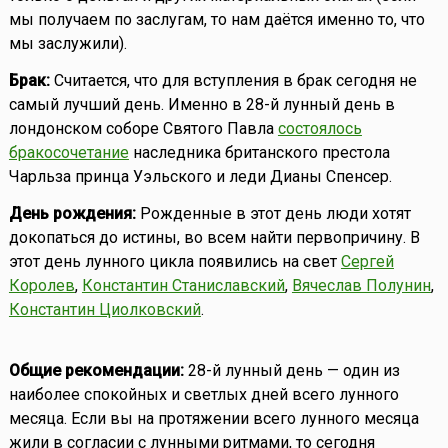
мы получаем по заслугам, то нам даётся именно то, что
мы заслужили).
Брак:
Считается, что для вступления в брак сегодня не
самый лучший день. Именно в 28-й лунный день в
лондонском соборе Святого Павла
состоялось
бракосочетание
наследника британского престола
Чарльза принца Уэльского и леди Дианы Спенсер.
День рождения:
Рожденные в этот день люди хотят
докопаться до истины, во всем найти первопричину. В
этот день лунного цикла появились на свет
Сергей
Королев
,
Константин Станиславский
,
Вячеслав Полунин
,
Константин Циолковский
.
Общие рекомендации:
28-й лунный день — один из
наиболее спокойных и светлых дней всего лунного
месяца. Если вы на протяжении всего лунного месяца
жили в согласии с лунными ритмами, то сегодня