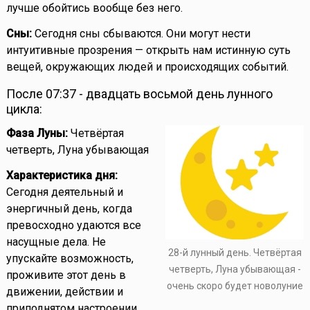
лучше обойтись вообще без него.
Сны:
Сегодня сны сбываются. Они могут нести
интуитивные прозрения — открыть нам истинную суть
вещей, окружающих людей и происходящих событий.
После 07:37 - двадцать восьмой день лунного
цикла:
Фаза Луны:
Четвёртая
четверть, Луна убывающая
Характеристика дня:
Сегодня деятельный и
энергичный день, когда
превосходно удаются все
насущные дела. Не
28-й лунный день. Четвёртая
упускайте возможность,
четверть, Луна убывающая -
проживите этот день в
очень скоро будет новолуние
движении, действии и
приподнятом настроении.