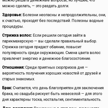
можно решать денежные вопросы, но лучшее, что
можно сделать, — это раздать долги.
Здоровье:
Болезни неопасны и непродолжительны, они,
к счастью, проходят без последствий. Полезны водные
процедуры.
Стрижка волос:
Если решили сегодня зайти в
парикмахерскую — вы сделали правильный выбор.
Стрижка сегодня придаст обаяние, повысит
популярность среди окружающих. Смена цвета волос
привлечет энергию и денежное благосостояние.
Отношения:
Среди приятных сюрпризов дня —
вероятность получения хороших новостей от друзей и
старых знакомых.
Брак:
Считается, что день благоприятен для заключения
брака, но свадьба рискует быть невеселой — для этого
дня характерны тоска, ностальгия, сентиментальность.