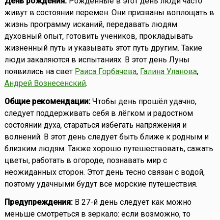
День рождения:
Рожденные в этот день люди часто
живут в состоянии перемен. Они призваны воплощать в
жизнь программу исканий, передавать людям
духовный опыт, готовить учеников, прокладывать
жизненный путь и указывать этот путь другим. Такие
люди закаляются в испытаниях. В этот день Луны
появились на свет
Раиса Горбачева
,
Галина Уланова
,
Андрей Вознесенский
.
Общие рекомендации:
Чтобы день прошёл удачно,
следует поддерживать себя в лёгком и радостном
состоянии духа, стараться избегать напряжения и
волнений. В этот день следует быть ближе к родным и
близким людям. Также хорошо путешествовать, сажать
цветы, работать в огороде, познавать мир с
неожиданных сторон. Этот день тесно связан с водой,
поэтому удачными будут все морские путешествия.
Предупреждения:
В 27-й день следует как можно
меньше смотреться в зеркало: если возможно, то