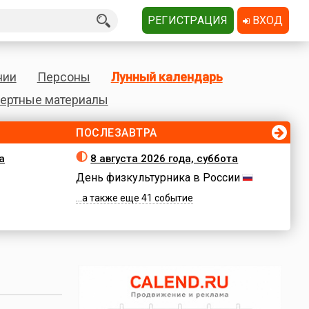
РЕГИСТРАЦИЯ
ВХОД
нии
Персоны
Лунный календарь
ертные материалы
ПОСЛЕЗАВТРА
а
8 августа 2026 года, суббота
День физкультурника в России
...а также еще 41 событие