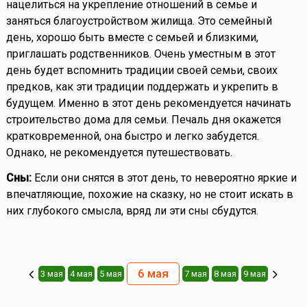
нацелиться на укрепление отношений в семье и
заняться благоустройством жилища. Это семейный
день, хорошо быть вместе с семьей и близкими,
приглашать родственников. Очень уместным в этот
день будет вспомнить традиции своей семьи, своих
предков, как эти традиции поддержать и укрепить в
будущем. Именно в этот день рекомендуется начинать
строительство дома для семьи. Печаль дня окажется
кратковременной, она быстро и легко забудется.
Однако, не рекомендуется путешествовать.
Сны:
Если они снятся в этот день, то невероятно яркие и
впечатляющие, похожие на сказку, но не стоит искать в
них глубокого смысла, вряд ли эти сны сбудутся.
6 мая
3 мая
4 мая
5 мая
7 мая
8 мая
9 мая