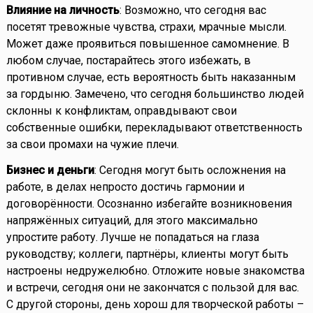
Влияние на личность
: Возможно, что сегодня вас
посетят тревожные чувства, страхи, мрачные мысли.
Может даже проявиться повышенное самомнение. В
любом случае, постарайтесь этого избежать, в
противном случае, есть вероятность быть наказанным
за гордыню. Замечено, что сегодня большинство людей
склонны к конфликтам, оправдывают свои
собственные ошибки, перекладывают ответственность
за свои промахи на чужие плечи.
Бизнес и деньги
: Сегодня могут быть осложнения на
работе, в делах непросто достичь гармонии и
договорённости. Осознанно избегайте возникновения
напряжённых ситуаций, для этого максимально
упростите работу. Лучше не попадаться на глаза
руководству; коллеги, партнёры, клиенты могут быть
настроены недружелюбно. Отложите новые знакомства
и встречи, сегодня они не закончатся с пользой для вас.
С другой стороны, день хорош для творческой работы –