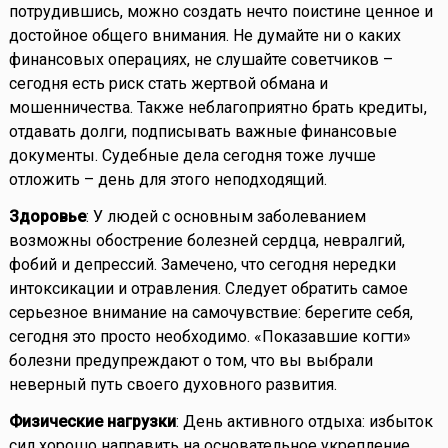
потрудившись, можно создать нечто поистине ценное и
достойное общего внимания. Не думайте ни о каких
финансовых операциях, не слушайте советчиков –
сегодня есть риск стать жертвой обмана и
мошенничества. Также неблагоприятно брать кредиты,
отдавать долги, подписывать важные финансовые
документы. Судебные дела сегодня тоже лучше
отложить – день для этого неподходящий.
Здоровье
: У людей с основным заболеванием
возможны обострение болезней сердца, невралгий,
фобий и депрессий. Замечено, что сегодня нередки
интоксикации и отравления. Следует обратить самое
серьезное внимание на самочувствие: берегите себя,
сегодня это просто необходимо. «Показавшие когти»
болезни предупреждают о том, что вы выбрали
неверный путь своего духовного развития.
Физические нагрузки
: День активного отдыха: избыток
сил хорошо направить на основательное укрепление