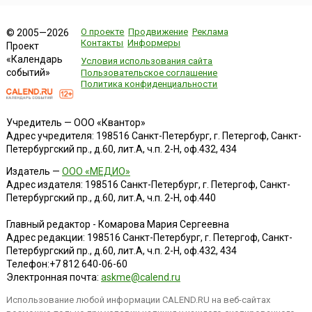
О проекте
Продвижение
Реклама
© 2005—2026
Контакты
Информеры
Проект
«Календарь
Условия использования сайта
событий»
Пользовательское соглашение
Политика конфиденциальности
Учредитель — ООО «Квантор»
Адрес учредителя: 198516 Санкт-Петербург, г. Петергоф, Санкт-
Петербургский пр., д.60, лит.А, ч.п. 2-Н, оф.432, 434
Издатель —
ООО «МЕДИО»
Адрес издателя: 198516 Санкт-Петербург, г. Петергоф, Санкт-
Петербургский пр., д.60, лит.А, ч.п. 2-Н, оф.440
Главный редактор - Комарова Мария Сергеевна
Адрес редакции:
198516
Санкт-Петербург, г. Петергоф
,
Санкт-
Петербургский пр., д.60, лит.А, ч.п. 2-Н, оф.432, 434
Телефон:
+7 812 640-06-60
Электронная почта:
askme@calend.ru
Использование любой информации CALEND.RU на веб-сайтах