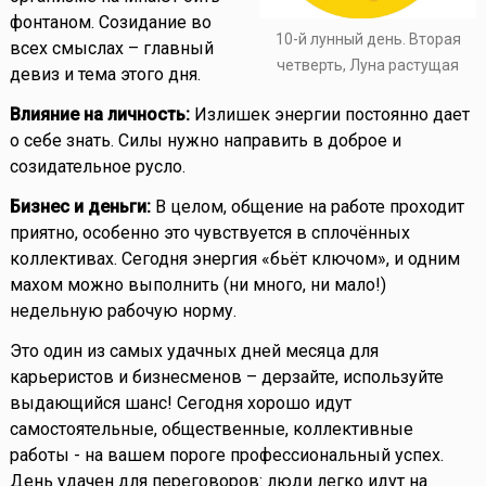
фонтаном. Созидание во
10-й лунный день. Вторая
всех смыслах – главный
четверть, Луна растущая
девиз и тема этого дня.
Влияние на личность:
Излишек энергии постоянно дает
о себе знать. Силы нужно направить в доброе и
созидательное русло.
Бизнес и деньги:
В целом, общение на работе проходит
приятно, особенно это чувствуется в сплочённых
коллективах. Сегодня энергия «бьёт ключом», и одним
махом можно выполнить (ни много, ни мало!)
недельную рабочую норму.
Это один из самых удачных дней месяца для
карьеристов и бизнесменов – дерзайте, используйте
выдающийся шанс! Сегодня хорошо идут
самостоятельные, общественные, коллективные
работы - на вашем пороге профессиональный успех.
День удачен для переговоров: люди легко идут на