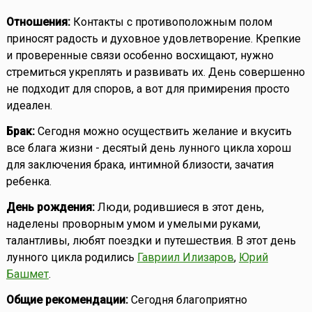
Отношения:
Контакты с противоположным полом
приносят радость и духовное удовлетворение. Крепкие
и проверенные связи особенно восхищают, нужно
стремиться укреплять и развивать их. День совершенно
не подходит для споров, а вот для примирения просто
идеален.
Брак:
Сегодня можно осуществить желание и вкусить
все блага жизни - десятый день лунного цикла хорош
для заключения брака, интимной близости, зачатия
ребенка.
День рождения:
Люди, родившиеся в этот день,
наделены проворным умом и умелыми руками,
талантливы, любят поездки и путешествия. В этот день
лунного цикла родились
Гавриил Илизаров
,
Юрий
Башмет
.
Общие рекомендации:
Сегодня благоприятно