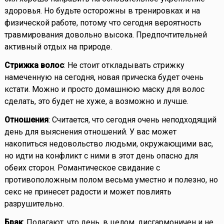
здоровья. Но будьте осторожны в тренировках и на
физической работе, потому что сегодня вероятность
травмирования довольно высока. Предпочтительней
активный отдых на природе.
Стрижка волос
: Не стоит откладывать стрижку
намеченную на сегодня, новая прическа будет очень
кстати. Можно и просто домашнюю маску для волос
сделать, это будет не хуже, а возможно и лучше.
Отношения
: Считается, что сегодня очень неподходящий
день для выяснения отношений. У вас может
накопиться недовольство людьми, окружающими вас,
но идти на конфликт с ними в этот день опасно для
обеих сторон. Романтическое свидание с
противоположным полом весьма уместно и полезно, но
секс не принесет радости и может повлиять
разрушительно.
Брак
: Полагают, что день, в целом, дисгармоничен и не