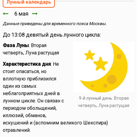
Лунный календарь
6 мая
Данные приведены для временного пояса Москвы.
До 13:08 девятый день лунного цикла:
Фаза Луны
: Вторая
четверть, Луна растущая
Характеристика дня
: Не
стоит опасаться, но
вплотную приблизился
один из самых
неблагоприятных дней в
9-й лунный день. Вторая
лунном цикле. Он связан с
четверть, Луна растущая
периодом обольщений,
иллюзий, обманов,
искушений и (вспомним великого Шекспира)
отравлений.