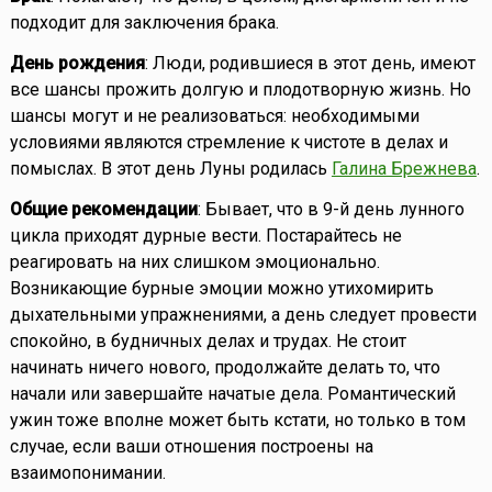
подходит для заключения брака.
День рождения
: Люди, родившиеся в этот день, имеют
все шансы прожить долгую и плодотворную жизнь. Но
шансы могут и не реализоваться: необходимыми
условиями являются стремление к чистоте в делах и
помыслах. В этот день Луны родилась
Галина Брежнева
.
Общие рекомендации
: Бывает, что в 9-й день лунного
цикла приходят дурные вести. Постарайтесь не
реагировать на них слишком эмоционально.
Возникающие бурные эмоции можно утихомирить
дыхательными упражнениями, а день следует провести
спокойно, в будничных делах и трудах. Не стоит
начинать ничего нового, продолжайте делать то, что
начали или завершайте начатые дела. Романтический
ужин тоже вполне может быть кстати, но только в том
случае, если ваши отношения построены на
взаимопонимании.