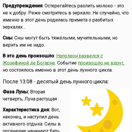
Предупреждения
: Остерегайтесь разлить молоко - это
не к добру. Реже смотритесь в зеркало. Не случайно, что
именно в этот день родилась примета о разбитых
зеркалах…
Сны
: Сны могут быть тяжёлыми, мучительными, но
верить им не надо.
В это день произошло
:
Наполеон развелся с
Жозефиной де Богарне
. Событие
произошло не вдруг
,
но состоялось именно в этот день лунного цикла.
После 13:08 - десятый день лунного цикла:
Фаза Луны:
Вторая
четверть, Луна растущая
Характеристика дня:
Вот,
наконец, и наступил день
активного отдыха. Силы в
организме начинают бить