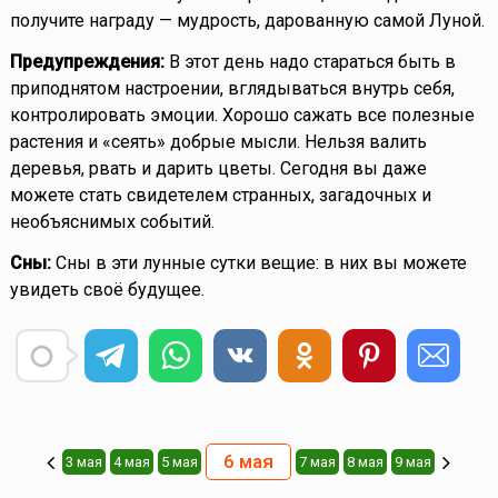
получите награду — мудрость, дарованную самой Луной.
Предупреждения:
В этот день надо стараться быть в
приподнятом настроении, вглядываться внутрь себя,
контролировать эмоции. Хорошо сажать все полезные
растения и «сеять» добрые мысли. Нельзя валить
деревья, рвать и дарить цветы. Сегодня вы даже
можете стать свидетелем странных, загадочных и
необъяснимых событий.
Сны:
Сны в эти лунные сутки вещие: в них вы можете
увидеть своё будущее.
6 мая
3 мая
4 мая
5 мая
7 мая
8 мая
9 мая