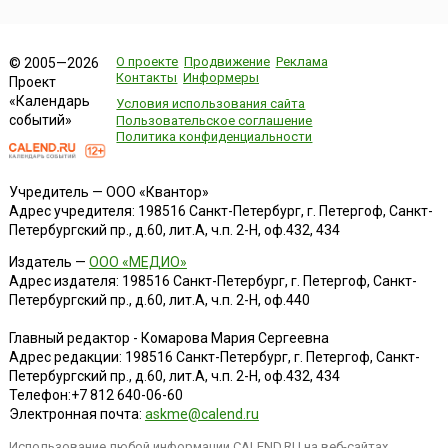
О проекте
Продвижение
Реклама
© 2005—2026
Контакты
Информеры
Проект
«Календарь
Условия использования сайта
событий»
Пользовательское соглашение
Политика конфиденциальности
Учредитель — ООО «Квантор»
Адрес учредителя: 198516 Санкт-Петербург, г. Петергоф, Санкт-
Петербургский пр., д.60, лит.А, ч.п. 2-Н, оф.432, 434
Издатель —
ООО «МЕДИО»
Адрес издателя: 198516 Санкт-Петербург, г. Петергоф, Санкт-
Петербургский пр., д.60, лит.А, ч.п. 2-Н, оф.440
Главный редактор - Комарова Мария Сергеевна
Адрес редакции:
198516
Санкт-Петербург, г. Петергоф
,
Санкт-
Петербургский пр., д.60, лит.А, ч.п. 2-Н, оф.432, 434
Телефон:
+7 812 640-06-60
Электронная почта:
askme@calend.ru
Использование любой информации CALEND.RU на веб-сайтах