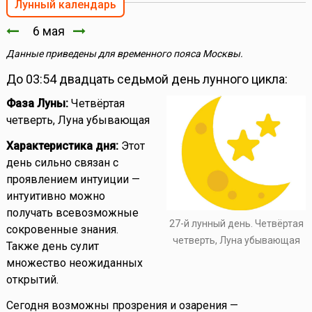
Лунный календарь
6 мая
Данные приведены для временного пояса Москвы.
До 03:54 двадцать седьмой день лунного цикла:
Фаза Луны:
Четвёртая
четверть, Луна убывающая
Характеристика дня:
Этот
день сильно связан с
проявлением интуиции —
интуитивно можно
получать всевозможные
27-й лунный день. Четвёртая
сокровенные знания.
четверть, Луна убывающая
Также день сулит
множество неожиданных
открытий.
Сегодня возможны прозрения и озарения —