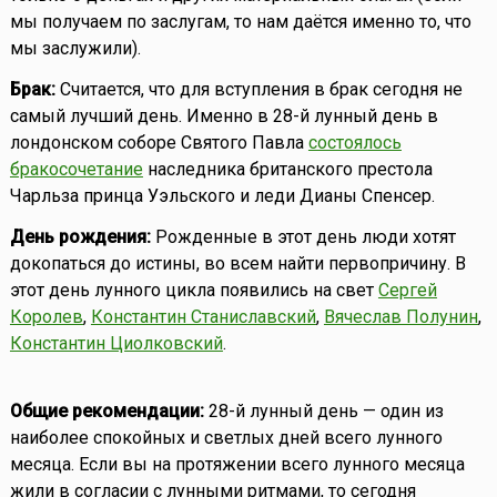
мы получаем по заслугам, то нам даётся именно то, что
мы заслужили).
Брак:
Считается, что для вступления в брак сегодня не
самый лучший день. Именно в 28-й лунный день в
лондонском соборе Святого Павла
состоялось
бракосочетание
наследника британского престола
Чарльза принца Уэльского и леди Дианы Спенсер.
День рождения:
Рожденные в этот день люди хотят
докопаться до истины, во всем найти первопричину. В
этот день лунного цикла появились на свет
Сергей
Королев
,
Константин Станиславский
,
Вячеслав Полунин
,
Константин Циолковский
.
Общие рекомендации:
28-й лунный день — один из
наиболее спокойных и светлых дней всего лунного
месяца. Если вы на протяжении всего лунного месяца
жили в согласии с лунными ритмами, то сегодня