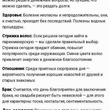
можно решать денежные вопросы, но лучшее, что
можно сделать, — это раздать долги.
Здоровье:
Болезни неопасны и непродолжительны, они,
к счастью, проходят без последствий. Полезны водные
процедуры.
Стрижка волос:
Если решили сегодня зайти в
парикмахерскую — вы сделали правильный выбор.
Стрижка сегодня придаст обаяние, повысит
популярность среди окружающих. Смена цвета волос
привлечет энергию и денежное благосостояние.
Отношения:
Среди приятных сюрпризов дня —
вероятность получения хороших новостей от друзей и
старых знакомых.
Брак:
Считается, что день благоприятен для заключения
брака, но свадьба рискует быть невеселой — для этого
дня характерны тоска, ностальгия, сентиментальность.