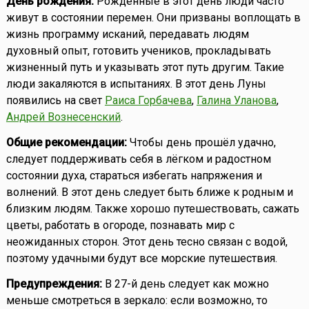
День рождения:
Рожденные в этот день люди часто
живут в состоянии перемен. Они призваны воплощать в
жизнь программу исканий, передавать людям
духовный опыт, готовить учеников, прокладывать
жизненный путь и указывать этот путь другим. Такие
люди закаляются в испытаниях. В этот день Луны
появились на свет
Раиса Горбачева
,
Галина Уланова
,
Андрей Вознесенский
.
Общие рекомендации:
Чтобы день прошёл удачно,
следует поддерживать себя в лёгком и радостном
состоянии духа, стараться избегать напряжения и
волнений. В этот день следует быть ближе к родным и
близким людям. Также хорошо путешествовать, сажать
цветы, работать в огороде, познавать мир с
неожиданных сторон. Этот день тесно связан с водой,
поэтому удачными будут все морские путешествия.
Предупреждения:
В 27-й день следует как можно
меньше смотреться в зеркало: если возможно, то