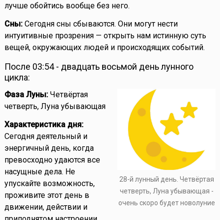
лучше обойтись вообще без него.
Сны:
Сегодня сны сбываются. Они могут нести
интуитивные прозрения — открыть нам истинную суть
вещей, окружающих людей и происходящих событий.
После 03:54 - двадцать восьмой день лунного
цикла:
Фаза Луны:
Четвёртая
четверть, Луна убывающая
Характеристика дня:
Сегодня деятельный и
энергичный день, когда
превосходно удаются все
насущные дела. Не
28-й лунный день. Четвёртая
упускайте возможность,
четверть, Луна убывающая -
проживите этот день в
очень скоро будет новолуние
движении, действии и
приподнятом настроении.