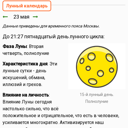
Лунный календарь
23 мая
Данные приведены для временного пояса Москвы.
До 21:27 пятнадцатый день лунного цикла:
Фаза Луны
: Вторая
четверть, полнолуние
Характеристика дня
: Эти
лунные сутки - день
искушений, обмана,
иллюзий и грехов.
15-й лунный день.
Влияние на личность
:
Полнолуние
Влияние Луны сегодня
настолько сильно, что всё
положительное и отрицательное, что есть в человеке,
усиливается многократно. Активизируется наш