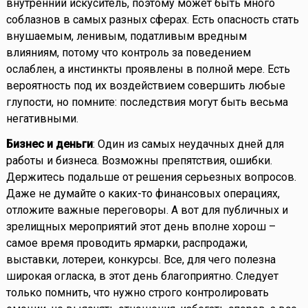
внутренний искуситель, поэтому может быть много
соблазнов в самых разных сферах. Есть опасность стать
внушаемым, ленивым, податливым вредным
влияниям, потому что контроль за поведением
ослаблен, а инстинкты проявлены в полной мере. Есть
вероятность под их воздействием совершить любые
глупости, но помните: последствия могут быть весьма
негативными.
Бизнес и деньги
: Один из самых неудачных дней для
работы и бизнеса. Возможны препятствия, ошибки.
Держитесь подальше от решения серьезных вопросов.
Даже не думайте о каких-то финансовых операциях,
отложите важные переговоры. А вот для публичных и
зрелищных мероприятий этот день вполне хорош –
самое время проводить ярмарки, распродажи,
выставки, лотереи, конкурсы. Все, для чего полезна
широкая огласка, в этот день благоприятно. Следует
только помнить, что нужно строго контролировать