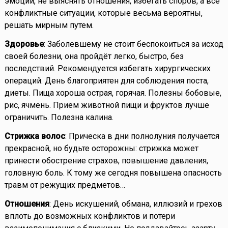
эмоции, не выяснять отношения, избегать споров, а все
конфликтные ситуации, которые весьма вероятны,
решать мирным путем.
Здоровье
: Заболевшему не стоит беспокоиться за исход
своей болезни, она пройдёт легко, быстро, без
последствий. Рекомендуется избегать хирургических
операций. День благоприятен для соблюдения поста,
диеты. Пища хороша острая, горячая. Полезны бобовые,
рис, ячмень. Прием животной пищи и фруктов лучше
ограничить. Полезна калина.
Стрижка волос
: Прическа в дни полнолуния получается
прекрасной, но будьте осторожны: стрижка может
принести обострение страхов, повышение давления,
головную боль. К тому же сегодня повышена опасность
травм от режущих предметов…
Отношения
: День искушений, обмана, иллюзий и грехов
вплоть до возможных конфликтов и потери