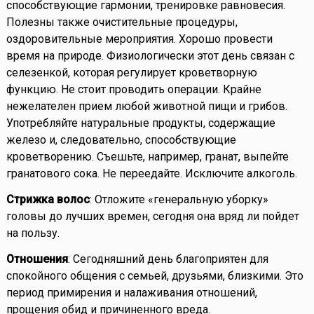
способствующие гармонии, тренировке равновесия.
Полезны также очистительные процедуры,
оздоровительные мероприятия. Хорошо провести
время на природе. Физиологически этот день связан с
селезенкой, которая регулирует кроветворную
функцию. Не стоит проводить операции. Крайне
нежелателен прием любой животной пищи и грибов.
Употребляйте натуральные продукты, содержащие
железо и, следовательно, способствующие
кроветворению. Съешьте, например, гранат, выпейте
гранатового сока. Не переедайте. Исключите алкоголь.
Стрижка волос
: Отложите «генеральную уборку»
головы до лучших времен, сегодня она вряд ли пойдет
на пользу.
Отношения
: Сегодняшний день благоприятен для
спокойного общения с семьей, друзьями, близкими. Это
период примирения и налаживания отношений,
прощения обид и причиненного вреда.