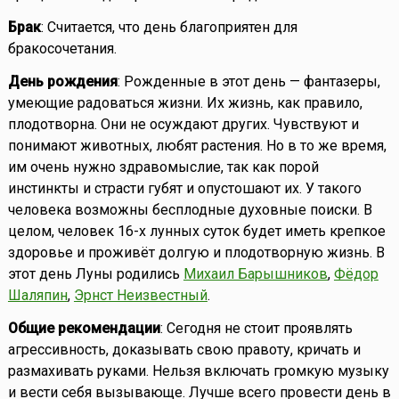
Брак
: Считается, что день благоприятен для
бракосочетания.
День рождения
: Рожденные в этот день — фантазеры,
умеющие радоваться жизни. Их жизнь, как правило,
плодотворна. Они не осуждают других. Чувствуют и
понимают животных, любят растения. Но в то же время,
им очень нужно здравомыслие, так как порой
инстинкты и страсти губят и опустошают их. У такого
человека возможны бесплодные духовные поиски. В
целом, человек 16-х лунных суток будет иметь крепкое
здоровье и проживёт долгую и плодотворную жизнь. В
этот день Луны родились
Михаил Барышников
,
Фёдор
Шаляпин
,
Эрнст Неизвестный
.
Общие рекомендации
: Сегодня не стоит проявлять
агрессивность, доказывать свою правоту, кричать и
размахивать руками. Нельзя включать громкую музыку
и вести себя вызывающе. Лучше всего провести день в