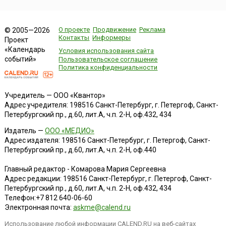
О проекте
Продвижение
Реклама
© 2005—2026
Контакты
Информеры
Проект
«Календарь
Условия использования сайта
событий»
Пользовательское соглашение
Политика конфиденциальности
Учредитель — ООО «Квантор»
Адрес учредителя: 198516 Санкт-Петербург, г. Петергоф, Санкт-
Петербургский пр., д.60, лит.А, ч.п. 2-Н, оф.432, 434
Издатель —
ООО «МЕДИО»
Адрес издателя: 198516 Санкт-Петербург, г. Петергоф, Санкт-
Петербургский пр., д.60, лит.А, ч.п. 2-Н, оф.440
Главный редактор - Комарова Мария Сергеевна
Адрес редакции:
198516
Санкт-Петербург, г. Петергоф
,
Санкт-
Петербургский пр., д.60, лит.А, ч.п. 2-Н, оф.432, 434
Телефон:
+7 812 640-06-60
Электронная почта:
askme@calend.ru
Использование любой информации CALEND.RU на веб-сайтах