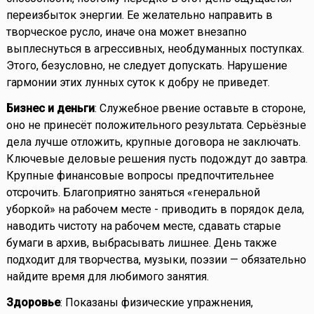
переизбыток энергии. Ее желательно направить в
творческое русло, иначе она может внезапно
выплеснуться в агрессивных, необдуманных поступках.
Этого, безусловно, не следует допускать. Нарушение
гармонии этих лунных суток к добру не приведет.
Бизнес и деньги
: Служебное рвение оставьте в стороне,
оно не принесёт положительного результата. Серьёзные
дела лучше отложить, крупные договора не заключать.
Ключевые деловые решения пусть подождут до завтра.
Крупные финансовые вопросы предпочтительнее
отсрочить. Благоприятно заняться «генеральной
уборкой» на рабочем месте - приводить в порядок дела,
наводить чистоту на рабочем месте, сдавать старые
бумаги в архив, выбрасывать лишнее. День также
подходит для творчества, музыки, поэзии — обязательно
найдите время для любимого занятия.
Здоровье
: Показаны физические упражнения,