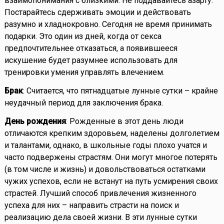
взаимопонимания с близкими. Не поддавайтесь азарту.
Постарайтесь сдерживать эмоции и действовать
разумно и хладнокровно. Сегодня не время принимать
подарки. Это один из дней, когда от секса
предпочтительнее отказаться, а появившееся
искушение будет разумнее использовать для
тренировки умения управлять влечением.
Брак
: Считается, что пятнадцатые лунные сутки – крайне
неудачный период для заключения брака.
День рождения
: Рожденные в этот день люди
отличаются крепким здоровьем, наделены долголетием
и талантами, однако, в школьные годы плохо учатся и
часто подвержены страстям. Они могут многое потерять
(в том числе и жизнь) и довольствоваться остатками
чужих успехов, если не встанут на путь усмирения своих
страстей. Лучший способ привлечения жизненного
успеха для них – направить страсти на поиск и
реализацию дела своей жизни. В эти лунные сутки