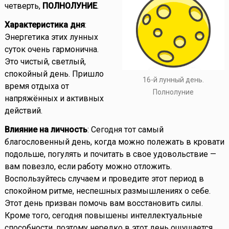
четверть,
ПОЛНОЛУНИЕ
.
Характеристика дня
:
Энергетика этих лунных
суток очень гармонична.
Это чистый, светлый,
спокойный день. Пришло
16-й лунный день.
время отдыха от
Полнолуние
напряжённых и активных
действий.
Влияние на личность
: Сегодня тот самый
благословенный день, когда можно полежать в кровати
подольше, погулять и почитать в свое удовольствие —
вам повезло, если работу можно отложить.
Воспользуйтесь случаем и проведите этот период в
спокойном ритме, неспешных размышлениях о себе.
Этот день призван помочь вам восстановить силы.
Кроме того, сегодня повышены интеллектуальные
способности, поэтому нередко в этот день ощущается