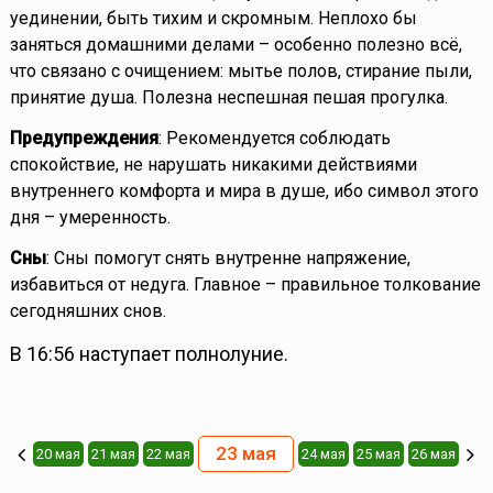
уединении, быть тихим и скромным. Неплохо бы
заняться домашними делами – особенно полезно всё,
что связано с очищением: мытье полов, стирание пыли,
принятие душа. Полезна неспешная пешая прогулка.
Предупреждения
: Рекомендуется соблюдать
спокойствие, не нарушать никакими действиями
внутреннего комфорта и мира в душе, ибо символ этого
дня – умеренность.
Сны
: Сны помогут снять внутренне напряжение,
избавиться от недуга. Главное – правильное толкование
сегодняшних снов.
В 16:56 наступает полнолуние.
23 мая
20 мая
21 мая
22 мая
24 мая
25 мая
26 мая