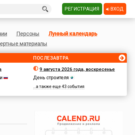
РЕГИСТРАЦИЯ
ВХОД
нии
Персоны
Лунный календарь
ертные материалы
ПОСЛЕЗАВТРА
а
9 августа 2026 года, воскресенье
и
День строителя
...а также еще 43 события