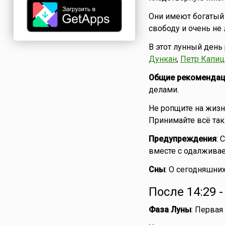
Они имеют богатый 
свободу и очень не
В этот лунный день
Дункан
,
Петр Капиц
Общие рекомендац
делами.
Не ропщите на жизн
Принимайте всё таки
Предупреждения
: 
вместе с одалживае
Сны
: О сегодняшних
После 14:29 
Фаза Луны
: Первая