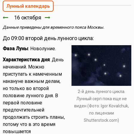
Лунный календарь
16 октября
Данные приведены для временного пояса Москвы.
До 09:00 второй день лунного цикла:
Фаза Луны
: Новолуние.
Характеристика дня
: День
начинаний. Можно
приступать к намеченным
накануне важным делам,
но только во второй
2-й день лунного цикла.
половине лунного дня. В
Лунный серп пока еще не
первой половине
виден (Фото: Igor Kovalchuk,
предпочтительней
по лицензии
продолжать строить планы,
Shutterstock.com)
потому что в это время
повышается