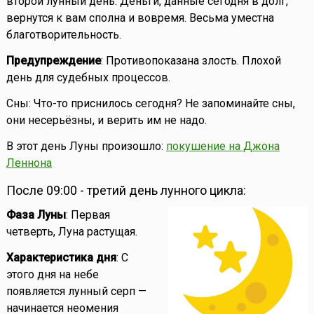
второй лунный день. Деньги, данные сегодня в долг,
вернутся к вам сполна и вовремя. Весьма уместна
благотворительность.
Предупреждение
: Противопоказана злость. Плохой
день для судебных процессов.
Сны: Что-то приснилось сегодня? Не запоминайте сны,
они несерьёзны, и верить им не надо.
В этот день Луны произошло:
покушение на Джона
Леннона
После 09:00 - третий день лунного цикла:
Фаза Луны
: Первая
четверть, Луна растущая.
Характеристика дня
: С
этого дня на небе
появляется лунный серп —
начинается неомения