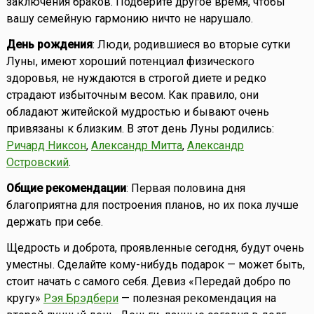
заключения браков. Подберите другое время, чтобы
вашу семейную гармонию ничто не нарушало.
День рождения
: Люди, родившиеся во вторые сутки
Луны, имеют хороший потенциал физического
здоровья, не нуждаются в строгой диете и редко
страдают избыточным весом. Как правило, они
обладают житейской мудростью и бывают очень
привязаны к близким. В этот день Луны родились:
Ричард Никсон
,
Александр Митта
,
Александр
Островский
.
Общие рекомендации
: Первая половина дня
благоприятна для построения планов, но их пока лучше
держать при себе.
Щедрость и доброта, проявленные сегодня, будут очень
уместны. Сделайте кому-нибудь подарок — может быть,
стоит начать с самого себя. Девиз «Передай добро по
кругу»
Рэя Брэдбери
— полезная рекомендация на