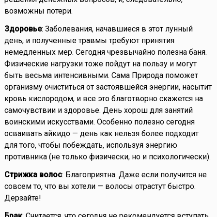
возможны потери.
Здоровье
: Заболевания, начавшиеся в этот лунный
день, и полученные травмы требуют принятия
немедленных мер. Сегодня чрезвычайно полезна баня.
Физические нагрузки тоже пойдут на пользу и могут
быть весьма интенсивными. Сама Природа поможет
организму очиститься от застоявшейся энергии, насытит
кровь кислородом, и все это благотворно скажется на
самочувствии и здоровье. День хорош для занятий
воинскими искусствами. Особенно полезно сегодня
осваивать айкидо — день как нельзя более подходит
для того, чтобы побеждать, используя энергию
противника (не только физически, но и психологически).
Стрижка волос
: Благоприятна. Даже если получится не
совсем то, что вы хотели — волосы отрастут быстро.
Дерзайте!
Брак
: Считается, что сегодня не рекомендуется вступать