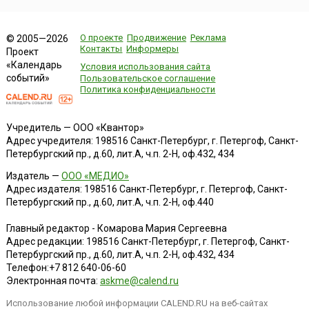
О проекте
Продвижение
Реклама
© 2005—2026
Контакты
Информеры
Проект
«Календарь
Условия использования сайта
событий»
Пользовательское соглашение
Политика конфиденциальности
Учредитель — ООО «Квантор»
Адрес учредителя: 198516 Санкт-Петербург, г. Петергоф, Санкт-
Петербургский пр., д.60, лит.А, ч.п. 2-Н, оф.432, 434
Издатель —
ООО «МЕДИО»
Адрес издателя: 198516 Санкт-Петербург, г. Петергоф, Санкт-
Петербургский пр., д.60, лит.А, ч.п. 2-Н, оф.440
Главный редактор - Комарова Мария Сергеевна
Адрес редакции:
198516
Санкт-Петербург, г. Петергоф
,
Санкт-
Петербургский пр., д.60, лит.А, ч.п. 2-Н, оф.432, 434
Телефон:
+7 812 640-06-60
Электронная почта:
askme@calend.ru
Использование любой информации CALEND.RU на веб-сайтах