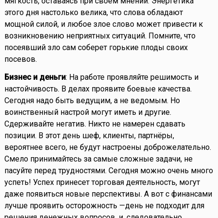
мягкость, оставаясь при своем мнении. Энергетика
этого дня настолько велика, что слова обладают
мощной силой, и любое злое слово может привести к
возникновению неприятных ситуаций. Помните, что
посеявший зло сам соберет горькие плоды своих
посевов.
Бизнес и деньги
: На работе проявляйте решимость и
настойчивость. В делах проявите боевые качества.
Сегодня надо быть ведущим, а не ведомым. Но
воинственный настрой могут иметь и другие.
Сдерживайте негатив. Никто не намерен сдавать
позиции. В этот день шеф, клиенты, партнёры,
вероятнее всего, не будут настроены доброжелательно.
Смело принимайтесь за самые сложные задачи, не
пасуйте перед трудностями. Сегодня можно очень много
успеть! Успех принесет торговая деятельность, могут
даже появиться новые перспективы. А вот с финансами
лучше проявить осторожность —день не подходит для
решения денежных вопросов, и, следовательно,