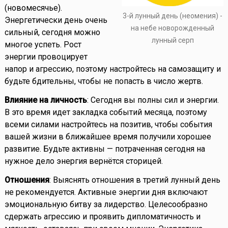
(новомесячье).
3-й лунный день (неомения) -
Энергетически день очень
на небе новорожденный
сильный, сегодня можно
лунный серп
многое успеть. Рост
энергии провоцирует
напор и агрессию, поэтому настройтесь на самозащиту и
будьте бдительны, чтобы не попасть в число жертв.
Влияние на личность
: Сегодня вы полны сил и энергии.
В это время идет закладка событий месяца, поэтому
всеми силами настройтесь на позитив, чтобы события
вашей жизни в ближайшее время получили хорошее
развитие. Будьте активны — потраченная сегодня на
нужное дело энергия вернётся сторицей.
Отношения
: Выяснять отношения в третий лунный день
не рекомендуется. Активные энергии дня включают
эмоциональную битву за лидерство. Целесообразно
сдержать агрессию и проявить дипломатичность и