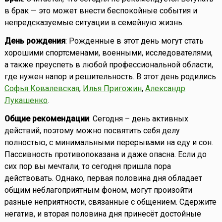
в брак — это может внести беспокойные события и
непредсказуемые ситуации в семейную жизнь.
День рождения
: Рожденные в этот день могут стать
хорошими спортсменами, военными, исследователями,
а также преуспеть в любой профессиональной области,
где нужен напор и решительность. В этот день родились
Софья Ковалевская
,
Илья Пригожин
,
Александр
Лукашенко
.
Общие рекомендации
: Сегодня – день активных
действий, поэтому можно посвятить себя делу
полностью, с минимальными перерывами на еду и сон.
Пассивность противопоказана и даже опасна. Если до
сих пор вы мечтали, то сегодня пришла пора
действовать. Однако, первая половина дня обладает
общим неблагоприятным фоном, могут произойти
разные неприятности, связанные с общением. Сдержите
негатив, и вторая половина дня принесёт достойные