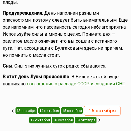
плоды.
Предупреждения
: День наполнен разными
опасностями, поэтому следует быть внимательным. Еще
раз напомним, что пассивность сегодня неблагоприятна.
Используйте силы в мирных целях. Примета дня —
разлитое масло означает, что вы сошли с истинного
пути. Нет, ассоциации с Булгаковым здесь ни при чем,
но помнить о масле стоит.
Сны
: Сны этих лунных суток редко сбываются.
В этот день Луны произошло
: В Беловежской пуще
подписано
соглашение о распаде СССР и создании СНГ
16 октября
13 октября
14 октября
15 октября
17 октября
18 октября
19 октября