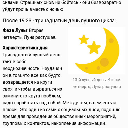
силами. Страшных снов не бойтесь - они безвозвратно
уйдут прочь вместе с ночью.
После 19:23 - тринадцатый день лунного цикла:
Фаза Луны
: Вторая
четверть, Луна растущая.
Характеристика дня
:
Тринадцатый лунный день
таит в себе
неоднозначность. Неудачен
он в том, что все как будто
13-й лунный день. Вторая
возвращается на круги
четверть, Луна растущая
своя, и чтобы вырваться из
замкнутого круга проблем,
надо поработать над собой. Между тем, в нем есть и
плюсы. Это один из самых социальных дней, подошло
время для проведения общественных мероприятий,
групповых контактов, накопления информации.