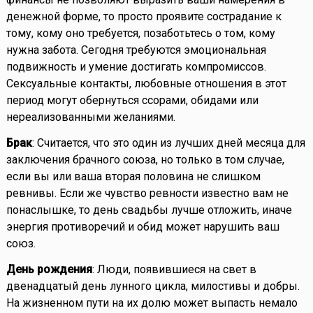
денежной форме, то просто проявите сострадание к
тому, кому оно требуется, позаботьтесь о том, кому
нужна забота. Сегодня требуются эмоциональная
подвижность и умение достигать компромиссов.
Сексуальные контакты, любовные отношения в этот
период могут обернуться ссорами, обидами или
нереализованными желаниями.
Брак
: Считается, что это один из лучших дней месяца для
заключения брачного союза, но только в том случае,
если вы или ваша вторая половина не слишком
ревнивы. Если же чувство ревности известно вам не
понаслышке, то день свадьбы лучше отложить, иначе
энергия противоречий и обид может нарушить ваш
союз.
День рождения
: Люди, появившиеся на свет в
двенадцатый день лунного цикла, милостивы и добры.
На жизненном пути на их долю может выпасть немало