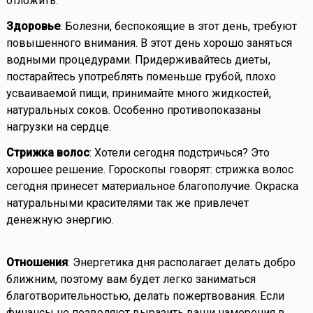
отложить.
Здоровье
: Болезни, беспокоящие в этот день, требуют
повышенного внимания. В этот день хорошо заняться
водными процедурами. Придерживайтесь диеты,
постарайтесь употреблять поменьше грубой, плохо
усваиваемой пищи, принимайте много жидкостей,
натуральных соков. Особенно противопоказаны
нагрузки на сердце.
Стрижка волос
: Хотели сегодня подстричься? Это
хорошее решение. Гороскопы говорят: стрижка волос
сегодня принесет материальное благополучие. Окраска
натуральными красителями так же привлечет
денежную энергию.
Отношения
: Энергетика дня располагает делать добро
ближним, поэтому вам будет легко заниматься
благотворительностью, делать пожертвования. Если
финансы не позволяют выразить ваши намерения в