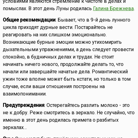
условиями являются стремление к чистоте в делах и
помыслах. В этот день Луны родилась
Галина Брежнева
.
Общие рекомендации
: Бывает, что в 9-й день лунного
цикла приходят дурные вести. Постарайтесь не
реагировать на них слишком эмоционально.
Возникающие бурные эмоции можно утихомирить
дыхательными упражнениями, а день следует провести
спокойно, в будничных делах и трудах. Не стоит
начинать ничего нового, продолжайте делать то, что
начали или завершайте начатые дела. Романтический
ужин тоже вполне может быть кстати, но только в том
случае, если ваши отношения построены на
взаимопонимании.
Предупреждения
: Остерегайтесь разлить молоко - это
не к добру. Реже смотритесь в зеркало. Не случайно, что
именно в этот день родилась примета о разбитых
зеркалах…