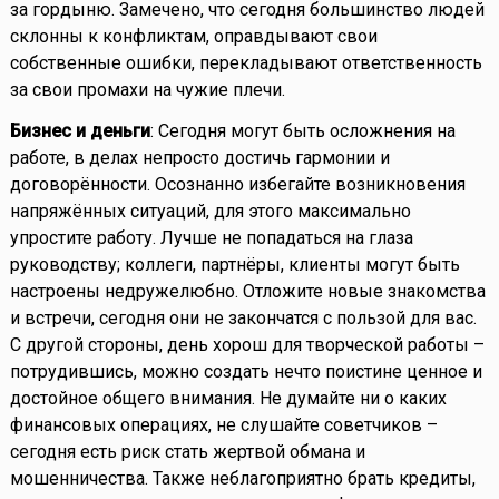
за гордыню. Замечено, что сегодня большинство людей
склонны к конфликтам, оправдывают свои
собственные ошибки, перекладывают ответственность
за свои промахи на чужие плечи.
Бизнес и деньги
: Сегодня могут быть осложнения на
работе, в делах непросто достичь гармонии и
договорённости. Осознанно избегайте возникновения
напряжённых ситуаций, для этого максимально
упростите работу. Лучше не попадаться на глаза
руководству; коллеги, партнёры, клиенты могут быть
настроены недружелюбно. Отложите новые знакомства
и встречи, сегодня они не закончатся с пользой для вас.
С другой стороны, день хорош для творческой работы –
потрудившись, можно создать нечто поистине ценное и
достойное общего внимания. Не думайте ни о каких
финансовых операциях, не слушайте советчиков –
сегодня есть риск стать жертвой обмана и
мошенничества. Также неблагоприятно брать кредиты,