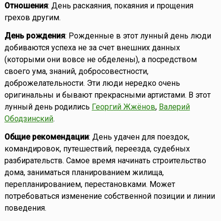
Отношения
: День раскаяния, покаяния и прощения
грехов другим.
День рождения
: Рожденные в этот лунный день люди
добиваются успеха не за счет внешних данных
(которыми они вовсе не обделены), а посредством
своего ума, знаний, добросовестности,
доброжелательности. Эти люди нередко очень
оригинальны и бывают прекрасными артистами. В этот
лунный день родились
Георгий Жжёнов
,
Валерий
Ободзинский
.
Общие рекомендации
: День удачен для поездок,
командировок, путешествий, переезда, судебных
разбирательств. Самое время начинать строительство
дома, заниматься планированием жилища,
перепланированием, перестановками. Может
потребоваться изменение собственной позиции и линии
поведения.