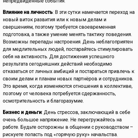
непредвиденные события.
Влияние на личность
: В эти сутки намечается переход на
новый виток развития или к новым делам и
свершениям, поэтому требуется своевременная
подготовка, а также умение менять тактику поведения.
Возможны перепады настроения. День неблагоприятен
для медлительных людей, постарайтесь стимулировать
себя на активность. Для достижения успешного
результата сегодняшних действий необходимо
отказаться от личных амбиций и постараться привлечь к
своим делам и планам новых партнёров и сотрудников.
Это время, когда изменяются отношения в коллективе,
поэтому от человека потребуется сдержанность,
осмотрительность и благоразумие.
Бизнес и деньги
: День стрессов, заключающий в себе
очень большое напряжение. Не перегружайтесь на
работе. Будьте осторожны в общении с руководством –
рискуете попасть под «горячую руку» начальства.