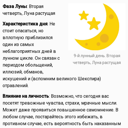
Фаза Луны
: Вторая
четверть, Луна растущая
Характеристика дня
: Не
стоит опасаться, но
вплотную приблизился
один из самых
неблагоприятных дней в
9-й лунный день. Вторая
лунном цикле. Он связан с
четверть, Луна растущая
периодом обольщений,
иллюзий, обманов,
искушений и (вспомним великого Шекспира)
отравлений.
Влияние на личность
: Возможно, что сегодня вас
посетят тревожные чувства, страхи, мрачные мысли.
Может даже проявиться повышенное самомнение. В
любом случае, постарайтесь этого избежать, в
противном случае, есть вероятность быть наказанным