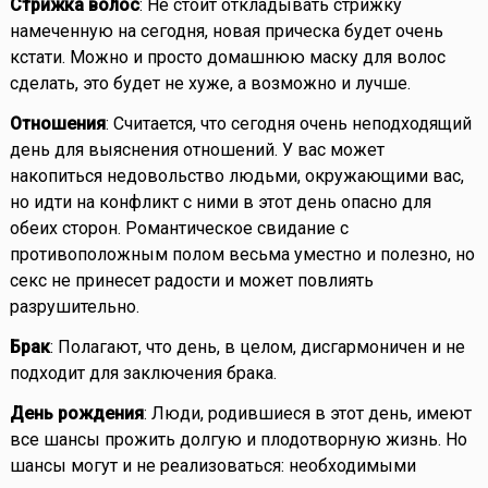
Стрижка волос
: Не стоит откладывать стрижку
намеченную на сегодня, новая прическа будет очень
кстати. Можно и просто домашнюю маску для волос
сделать, это будет не хуже, а возможно и лучше.
Отношения
: Считается, что сегодня очень неподходящий
день для выяснения отношений. У вас может
накопиться недовольство людьми, окружающими вас,
но идти на конфликт с ними в этот день опасно для
обеих сторон. Романтическое свидание с
противоположным полом весьма уместно и полезно, но
секс не принесет радости и может повлиять
разрушительно.
Брак
: Полагают, что день, в целом, дисгармоничен и не
подходит для заключения брака.
День рождения
: Люди, родившиеся в этот день, имеют
все шансы прожить долгую и плодотворную жизнь. Но
шансы могут и не реализоваться: необходимыми